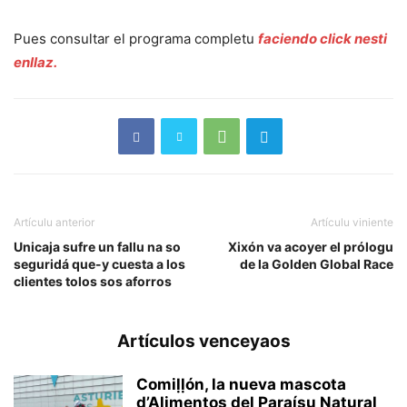
Pues consultar el programa completu
faciendo click nesti
enllaz.
Artículu anterior
Artículu viniente
Unicaja sufre un fallu na so
Xixón va acoyer el prólogu
seguridá que-y cuesta a los
de la Golden Global Race
clientes tolos sos aforros
Artículos venceyaos
Comiḷḷón, la nueva mascota
d’Alimentos del Paraísu Natural