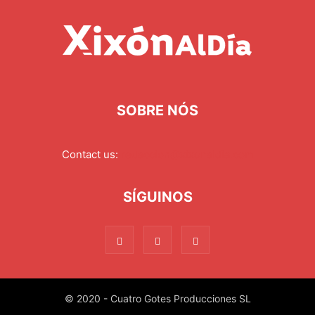
SOBRE NÓS
Contact us:
redaccion@xixonaldia.com
SÍGUINOS
© 2020 - Cuatro Gotes Producciones SL