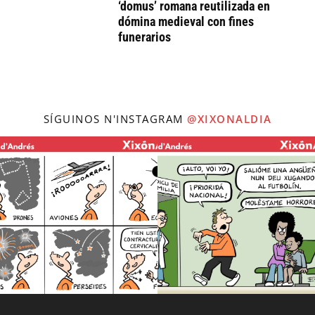
‘domus’ romana reutilizada en
dómina medieval con fines
funerarios
SÍGUINOS N'INSTAGRAM
@XIXONALDIA