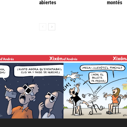
abiertes
montés