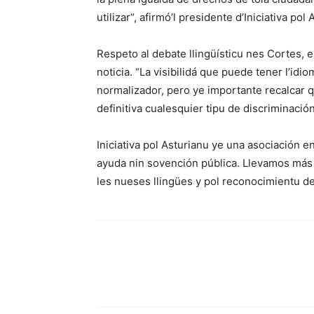
utilizar”, afirmó’l presidente d’Iniciativa pol 
Respeto al debate llingüísticu nes Cortes, 
noticia. “La visibilidá que puede tener l’idi
normalizador, pero ye importante recalcar q
definitiva cualesquier tipu de discriminació
Iniciativa pol Asturianu ye una asociación 
ayuda nin sovención pública. Llevamos más 
les nueses llingües y pol reconocimientu de 