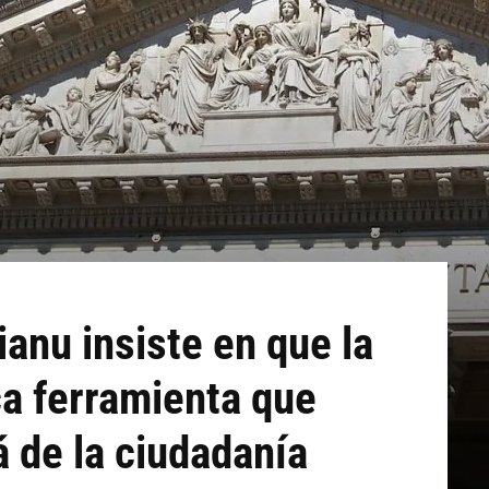
rianu insiste en que la
ica ferramienta que
á de la ciudadanía