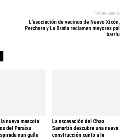
Artículu viniente
L’asociación de vecinos de Nuevo Xixón,
Perchera y La Braña reclamen meyores pal
barriu
 la nueva mascota
La escavación del Chao
os del Paraísu
Samartín descubre una nueva
nspirada nun gallu
construcción xunto a la