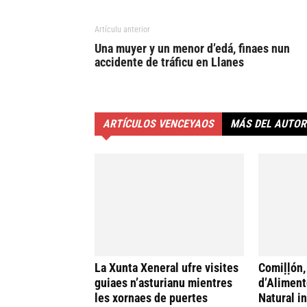
Artículu anterior
Una muyer y un menor d’edá, finaes nun
accidente de tráficu en Llanes
ARTÍCULOS VENCEYAOS
MÁS DEL AUTOR
La Xunta Xeneral ufre visites
Comiḷḷón,
guiaes n’asturianu mientres
d’Aliment
les xornaes de puertes
Natural i