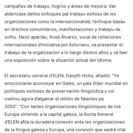
campañes de trabayu, llogros y árees de meyora. Van
aldericase dellos enfoques pal trabayu esitosu de les
organizaciones como la interseicionalidá, l’enfoque basáu
en drechos comunitarios, manifestaciones y trabayu de
sofitu. Nesti apartáu, Xosé Álvarez, vocal de rellaciones
internacionales d’Iniciativa pol Asturianu, va presentar el
trabayu de la organización a lo llargo d’estos años y va faer
una esposición sobre la situación actual del idioma.
El secretariu xeneral d’ELEN, Davyth Hicks, añadió: “Ye
emocionante aconceyar en Gales, un país llíder mundial en
polítiques esitoses de preservación llingüística y col
oxetivu agora d’algamar el millón de falantes pa
2050”. “Con tantes organizaciones llingüístiques de toa
Europa viniendo a la capital galesa, la Xunta Xeneral
d’ELEN afita la duradera conexón ente les organizaciones
de la llingua galesa y Europa, una conexón que sedrá vital