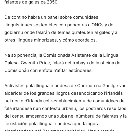
falantes de galés pa 2050.
De contino habrá un panel sobre comunidaes
llingüístiques sostenibles con ponentes d’ONGs y del
gobiernu onde falarán de temes qu’afeuten al galés y a
otres llingües minorizaes, y cómo abordalos.
Na so ponencia, la Comisionada Asistente de la Llingua
Galesa, Gwenith Price, falará del trabayu de la oficina del
Comisionáu con enfotu n’afitar estándares.
Activistes pola llingua irlandesa de Conradh na Gaeilge van
aldericar de los grandes llogros desendolcando l’irlandés
nel norte d’Irlanda col restablecimientu de comunidaes de
fala irlandesa nun contestu urbanu, los postreros resultaos
del censu amosando una xuba nel númberu de falantes y la
llexislación pola llingua irlandesa que ta agora