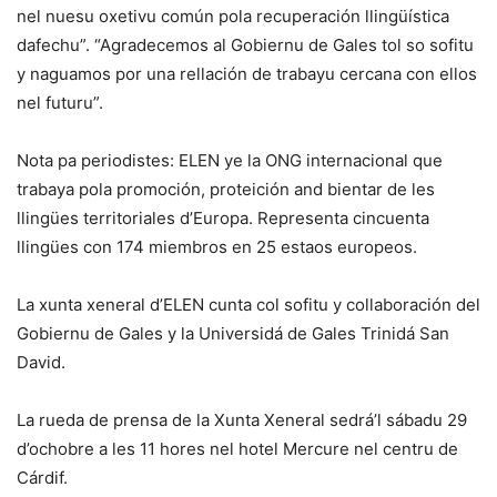
nel nuesu oxetivu común pola recuperación llingüística
dafechu”. “Agradecemos al Gobiernu de Gales tol so sofitu
y naguamos por una rellación de trabayu cercana con ellos
nel futuru”.
Nota pa periodistes: ELEN ye la ONG internacional que
trabaya pola promoción, proteición and bientar de les
llingües territoriales d’Europa. Representa cincuenta
llingües con 174 miembros en 25 estaos europeos.
La xunta xeneral d’ELEN cunta col sofitu y collaboración del
Gobiernu de Gales y la Universidá de Gales Trinidá San
David.
La rueda de prensa de la Xunta Xeneral sedrá’l sábadu 29
d’ochobre a les 11 hores nel hotel Mercure nel centru de
Cárdif.