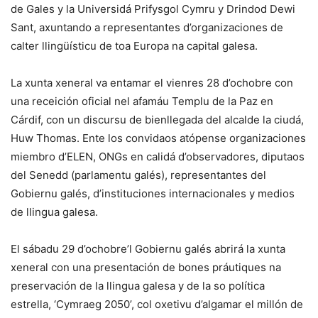
de Gales y la Universidá Prifysgol Cymru y Drindod Dewi
Sant, axuntando a representantes d’organizaciones de
calter llingüísticu de toa Europa na capital galesa.
La xunta xeneral va entamar el vienres 28 d’ochobre con
una receición oficial nel afamáu Templu de la Paz en
Cárdif, con un discursu de bienllegada del alcalde la ciudá,
Huw Thomas. Ente los convidaos atópense organizaciones
miembro d’ELEN, ONGs en calidá d’observadores, diputaos
del Senedd (parlamentu galés), representantes del
Gobiernu galés, d’instituciones internacionales y medios
de llingua galesa.
El sábadu 29 d’ochobre’l Gobiernu galés abrirá la xunta
xeneral con una presentación de bones práutiques na
preservación de la llingua galesa y de la so política
estrella, ‘Cymraeg 2050’, col oxetivu d’algamar el millón de