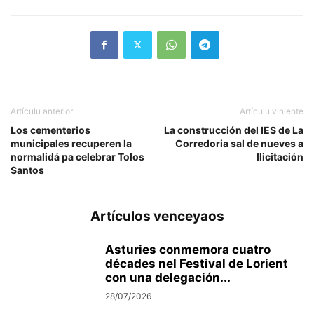
Artículu anterior
Artículu viniente
Los cementerios
La construcción del IES de La
municipales recuperen la
Corredoria sal de nueves a
normalidá pa celebrar Tolos
llicitación
Santos
Artículos venceyaos
Asturies conmemora cuatro
décades nel Festival de Lorient
con una delegación...
28/07/2026