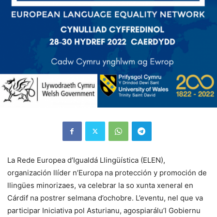
La Rede Europea d’Igualdá Llingüística (ELEN),
organización llíder n’Europa na protección y promoción de
llingües minorizaes, va celebrar la so xunta xeneral en
Cárdif na postrer selmana d’ochobre. L’eventu, nel que va
participar Iniciativa pol Asturianu, agospiarálu’l Gobiernu