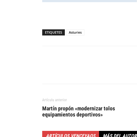
ETIQUETES
Asturies
Artículu anterior
Martín propón «modernizar tolos
equipamientos deportivos»
ARTÍCULOS VENCEYAOS
MÁS DEL AUTOR