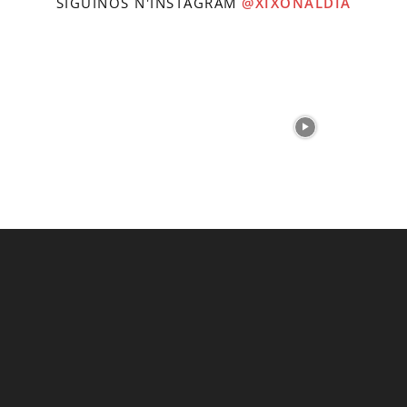
SÍGUINOS N'INSTAGRAM
@XIXONALDIA