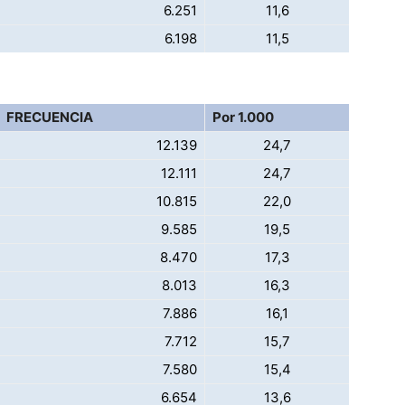
6.251
11,6
6.198
11,5
FRECUENCIA
Por 1.000
12.139
24,7
12.111
24,7
10.815
22,0
9.585
19,5
8.470
17,3
8.013
16,3
7.886
16,1
7.712
15,7
7.580
15,4
6.654
13,6