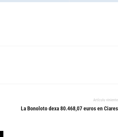
Artículu viniente
La Bonoloto dexa 80.468,07 euros en Ciares