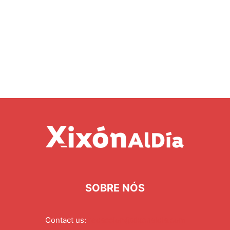
SOBRE NÓS
Contact us:
redaccion@xixonaldia.com