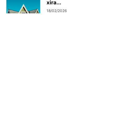
xira...
18/02/2026