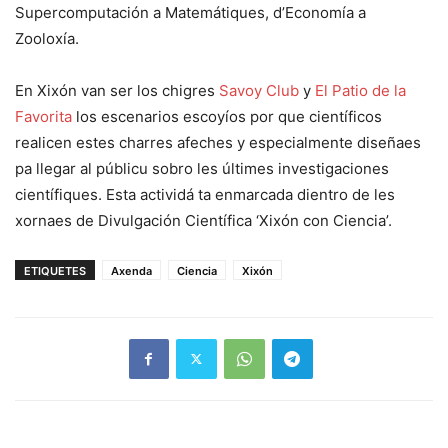
Supercomputación a Matemátiques, d’Economía a
Zooloxía.
En Xixón van ser los chigres
Savoy Club
y
El Patio de la
Favorita
los escenarios escoyíos por que científicos
realicen estes charres afeches y especialmente diseñaes
pa llegar al públicu sobro les últimes investigaciones
científiques. Esta actividá ta enmarcada dientro de les
xornaes de Divulgación Científica ‘Xixón con Ciencia’.
ETIQUETES
Axenda
Ciencia
Xixón