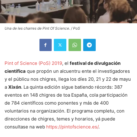
Una de les charres de Pint Of Science. / PoS
Pint of Science (PoS) 2019
, el
festival de divulgación
científica
que propón un alcuentru ente el investigadores
y el públicu nos chigres, llega los díes 20, 21 y 22 de mayu
a
Xixón
. La quinta edición sigue batiendo récords: 387
eventos en 148 chigres de toa España, cola participación
de 784 científicos como ponentes y más de 400
voluntarios na organización. El programa completu, con
direcciones de chigres, temes y horarios, yá puede
consultase na web
https://pintofscience.es/
.