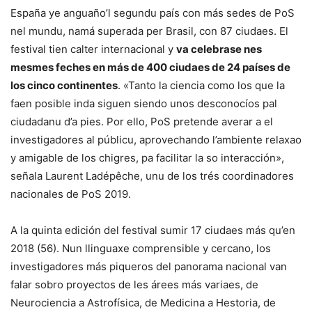
España ye anguaño’l segundu país con más sedes de PoS
nel mundu, namá superada per Brasil, con 87 ciudaes. El
festival tien calter internacional y
va celebrase nes
mesmes feches en más de 400 ciudaes de 24 países de
los cinco continentes
. «Tanto la ciencia como los que la
faen posible inda siguen siendo unos desconocíos pal
ciudadanu d’a pies. Por ello, PoS pretende averar a el
investigadores al públicu, aprovechando l’ambiente relaxao
y amigable de los chigres, pa facilitar la so interacción»,
señala Laurent Ladépêche, unu de los trés coordinadores
nacionales de PoS 2019.
A la quinta edición del festival sumir 17 ciudaes más qu’en
2018 (56). Nun llinguaxe comprensible y cercano, los
investigadores más piqueros del panorama nacional van
falar sobro proyectos de les árees más variaes, de
Neurociencia a Astrofísica, de Medicina a Hestoria, de