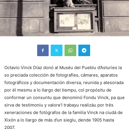
Octavio Vinck Díaz donó al Muséu del Pueblu d’Asturies la
so preciada colección de fotografíes, cámares, aparatos
fotográficos y documentación diversa, reunida y atesorada
por él mesmu a lo llargo del tiempu, col propósitu de
conformar un conxuntu que denominó Fondu Vinck, pa que
sirva de testimoniu y valore’l trabayu realizáu por trés
xeneraciones de fotógrafos de la familia Vinck na ciudá de
Xixón a lo llargo de más d’un sieglu, dende 1905 hasta
2007.