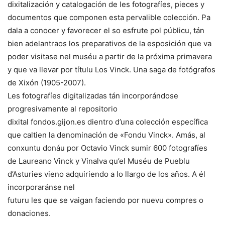
dixitalización y catalogación de les fotografíes, pieces y
documentos que componen esta pervalible colección. Pa
dala a conocer y favorecer el so esfrute pol públicu, tán
bien adelantraos los preparativos de la esposición que va
poder visitase nel muséu a partir de la próxima primavera
y que va llevar por títulu Los Vinck. Una saga de fotógrafos
de Xixón (1905-2007).
Les fotografíes digitalizadas tán incorporándose
progresivamente al repositorio
dixital fondos.gijon.es dientro d’una colección específica
que caltien la denominación de «Fondu Vinck». Amás, al
conxuntu donáu por Octavio Vinck sumir 600 fotografíes
de Laureano Vinck y Vinalva qu’el Muséu de Pueblu
d’Asturies vieno adquiriendo a lo llargo de los años. A él
incorporaránse nel
futuru les que se vaigan faciendo por nuevu compres o
donaciones.