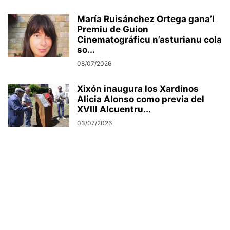
María Ruisánchez Ortega gana’l
Premiu de Guion
Cinematográficu n’asturianu cola
so...
08/07/2026
Xixón inaugura los Xardinos
Alicia Alonso como previa del
XVIII Alcuentru...
03/07/2026