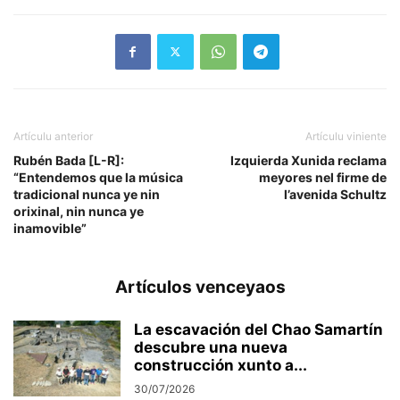
Artículu anterior
Artículu viniente
Rubén Bada [L-R]:
Izquierda Xunida reclama
“Entendemos que la música
meyores nel firme de
tradicional nunca ye nin
l’avenida Schultz
orixinal, nin nunca ye
inamovible”
Artículos venceyaos
La escavación del Chao Samartín
descubre una nueva
construcción xunto a...
30/07/2026