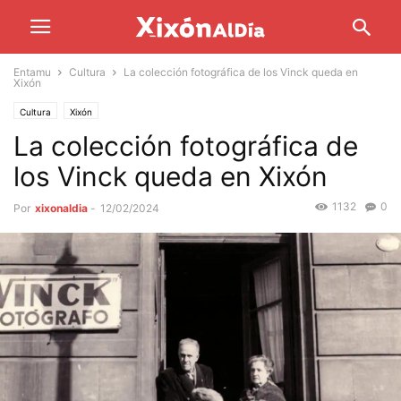
Entamu
Cultura
La colección fotográfica de los Vinck queda en
Xixón
Cultura
Xixón
La colección fotográfica de
los Vinck queda en Xixón
1132
0
Por
xixonaldia
-
12/02/2024