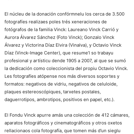
El núcleu de la donación confórmnelu los cerca de 3.500
fotografíes realizaes poles trés xeneraciones de
fotógrafos de la familia Vinck: Laureano Vinck Carrió y
Aurora Álvarez Sánchez (Foto Vinck); Gonzalo Vinck
Álvarez y Victorina Díaz Elvira (Vinalva), y Octavio Vinck
Díaz (Vinck-Image Center), que resume’l so trabayu
profesional y artísticu dende 1905 a 2007, al que se sumó
la dedicación como coleccionista del propiu Octavio Vinck.
Les fotografíes atópense nos más diversos soportes y
formatos: negativos de vidriu, negativos de celuloide,
plaques estereoscópiques, tarxetes postales,
daguerrotipos, ambrotipos, positivos en papel, etc.).
El Fondu Vinck apurre amás una colección de 412 cámares,
aparatos fotográficos y cinematográficos y otros oxetos
rellacionaos cola fotografía, que tomen más d’un sieglu