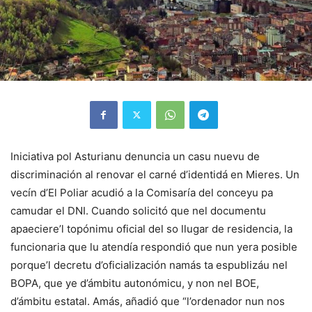
Iniciativa pol Asturianu denuncia un casu nuevu de
discriminación al renovar el carné d’identidá en Mieres. Un
vecín d’El Poliar acudió a la Comisaría del conceyu pa
camudar el DNI. Cuando solicitó que nel documentu
apaeciere’l topónimu oficial del so llugar de residencia, la
funcionaria que lu atendía respondió que nun yera posible
porque’l decretu d’oficialización namás ta espublizáu nel
BOPA, que ye d’ámbitu autonómicu, y non nel BOE,
d’ámbitu estatal. Amás, añadió que “l’ordenador nun nos