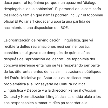
dexa poner el topónimu porque nun apaez nel ‘diálogu
desplegable’ de la población”. El personal de la comisaría
treslladó-y tamién que namás podríen incluyir el topónimu
oficial El Poliar si’l ciudadanu aporta una partida de
nacimientu o una disposición del BOE.
La organización de reivindicación llingüística, que yá
recibiera delles reclamaciones nesi sen nel pasáu,
considera mui grave que dempués de quince años
después de l’aprobación del decretu de toponimia del
conceyu mierense entá nun se tea respetando per parte
de les diferentes entes de les alministraciones públiques
del Estáu. Iniciativa pol Asturianu va treslladar esta
problemática a la Conseyería de Cultura Política
Llingüística y Deporte y a la dirección xeneral d’Acción
Cultural y Normalización Llingüística. La entidá afala a los
sos responsables a tomar midíes pa recordar a la