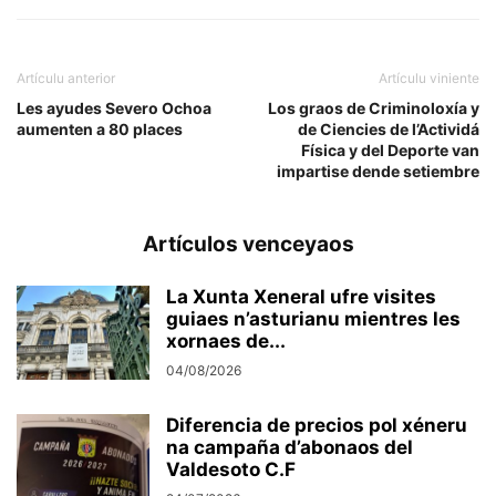
Artículu anterior
Artículu viniente
Les ayudes Severo Ochoa
Los graos de Criminoloxía y
aumenten a 80 places
de Ciencies de l’Actividá
Física y del Deporte van
impartise dende setiembre
Artículos venceyaos
La Xunta Xeneral ufre visites
guiaes n’asturianu mientres les
xornaes de...
04/08/2026
Diferencia de precios pol xéneru
na campaña d’abonaos del
Valdesoto C.F