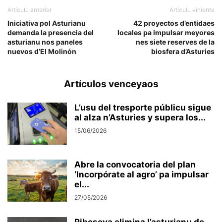
Artículu anterior
Artículu viniente
Iniciativa pol Asturianu
42 proyectos d’entidaes
demanda la presencia del
locales pa impulsar meyores
asturianu nos paneles
nes siete reserves de la
nuevos d’El Molinón
biosfera d’Asturies
Artículos venceyaos
L’usu del tresporte públicu sigue
al alza n’Asturies y supera los...
15/06/2026
Abre la convocatoria del plan
‘Incorpórate al agro’ pa impulsar
el...
27/05/2026