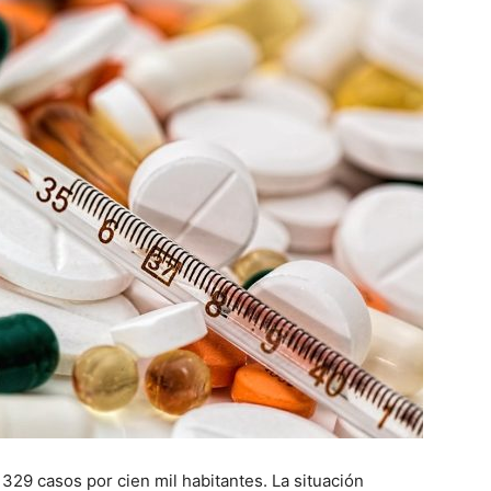
329 casos por cien mil habitantes. La situación