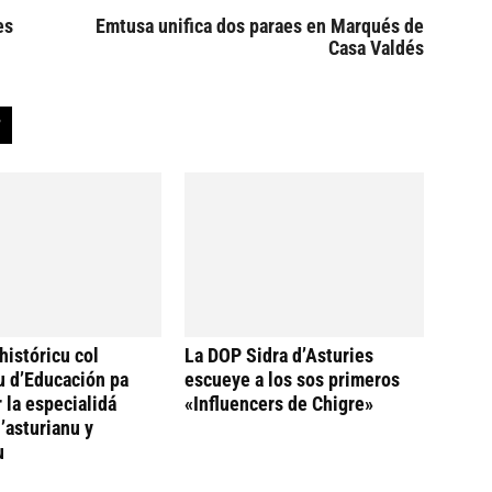
es
Emtusa unifica dos paraes en Marqués de
Casa Valdés
históricu col
La DOP Sidra d’Asturies
u d’Educación pa
escueye a los sos primeros
 la especialidá
«Influencers de Chigre»
’asturianu y
u