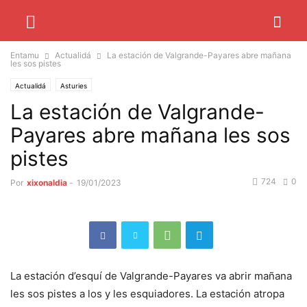
Entamu
Actualidá
La estación de Valgrande-Payares abre mañana
les sos pistes
Actualidá
Asturies
La estación de Valgrande-
Payares abre mañana les sos
pistes
724
0
Por
xixonaldia
-
19/01/2023
La estación d’esquí de Valgrande-Payares va abrir mañana
les sos pistes a los y les esquiadores. La estación atropa