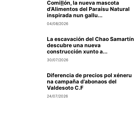
Comiḷḷón, la nueva mascota
d’Alimentos del Paraísu Natural
inspirada nun gallu...
04/08/2026
La escavación del Chao Samartín
descubre una nueva
construcción xunto a...
30/07/2026
Diferencia de precios pol xéneru
na campaña d’abonaos del
Valdesoto C.F
24/07/2026