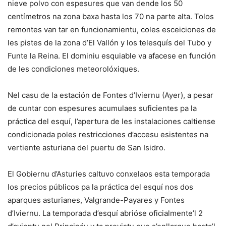
nieve polvo con espesures que van dende los 50
centímetros na zona baxa hasta los 70 na parte alta. Tolos
remontes van tar en funcionamientu, coles esceiciones de
les pistes de la zona d’El Vallón y los telesquís del Tubo y
Funte la Reina. El dominiu esquiable va afacese en función
de les condiciones meteorolóxiques.
Nel casu de la estación de Fontes d’Iviernu (Ayer), a pesar
de cuntar con espesures acumulaes suficientes pa la
práctica del esquí, l’apertura de les instalaciones caltiense
condicionada poles restricciones d’accesu esistentes na
vertiente asturiana del puertu de San Isidro.
El Gobiernu d’Asturies caltuvo conxelaos esta temporada
los precios públicos pa la práctica del esquí nos dos
aparques asturianes, Valgrande-Payares y Fontes
d’Iviernu. La temporada d’esquí abrióse oficialmente’l 2