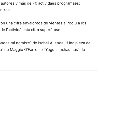
y autores y más de 70 actividaes programaes:
ntros.
ron una cifra envalorada de vientes al rodiu a los
de l’actividá esta cifra superárase.
conoce mi nombre” de Isabel Allende, “Una pieza de
a” de Maggie O’Farrell o “Yeguas exhaustas” de