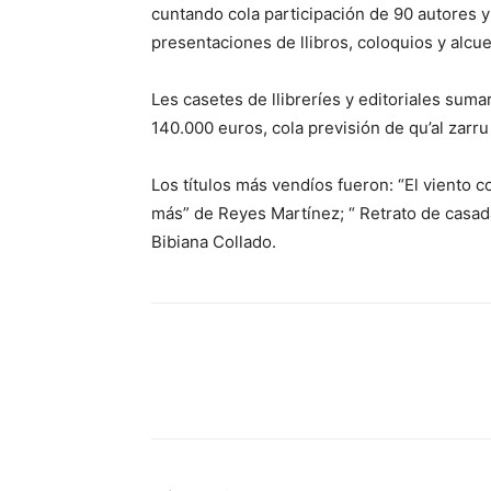
cuntando cola participación de 90 autores 
presentaciones de llibros, coloquios y alcue
Les casetes de llibreríes y editoriales suma
140.000 euros, cola previsión de qu’al zarru 
Los títulos más vendíos fueron:
“El viento 
más” de Reyes Martínez; “ Retrato de casad
Bibiana Collado.