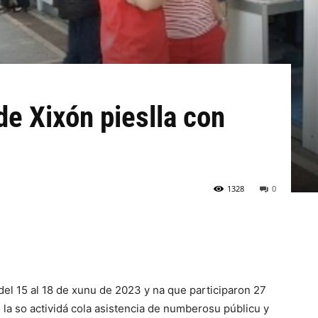
 de Xixón pieslla con
1328
0
 del 15 al 18 de xunu de 2023 y na que participaron 27
tó la so actividá cola asistencia de numberosu públicu y