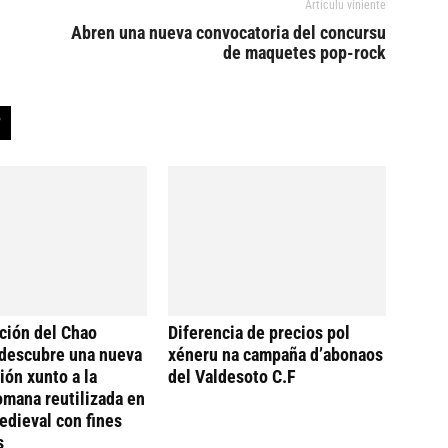
Artículu viniente
Abren una nueva convocatoria del concursu
de maquetes pop-rock
ción del Chao
Diferencia de precios pol
descubre una nueva
xéneru na campaña d’abonaos
ión xunto a la
del Valdesoto C.F
omana reutilizada en
dieval con fines
s