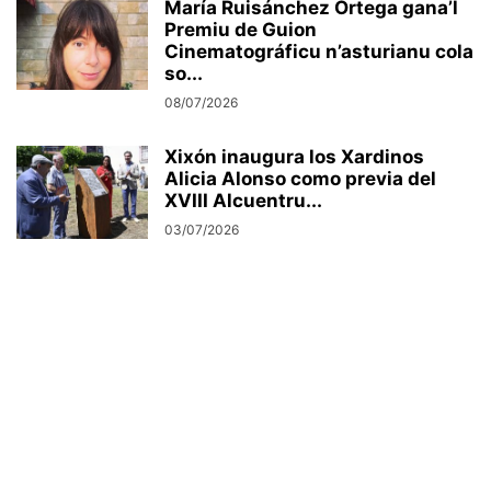
María Ruisánchez Ortega gana’l
Premiu de Guion
Cinematográficu n’asturianu cola
so...
08/07/2026
Xixón inaugura los Xardinos
Alicia Alonso como previa del
XVIII Alcuentru...
03/07/2026