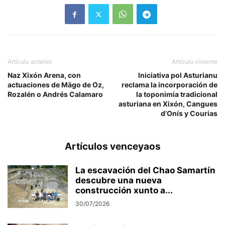
Artículu anterior
Artículu viniente
Naz Xixón Arena, con
Iniciativa pol Asturianu
actuaciones de Mägo de Oz,
reclama la incorporación de
Rozalén o Andrés Calamaro
la toponimia tradicional
asturiana en Xixón, Cangues
d’Onís y Courias
Artículos venceyaos
La escavación del Chao Samartín
descubre una nueva
construcción xunto a...
30/07/2026