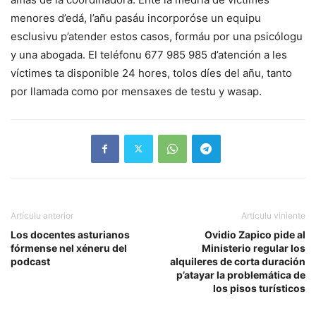
menores d’edá, l’añu pasáu incorporóse un equipu
esclusivu p’atender estos casos, formáu por una psicólogu
y una abogada. El teléfonu 677 985 985 d’atención a les
víctimes ta disponible 24 hores, tolos díes del añu, tanto
por llamada como por mensaxes de testu y wasap.
Artículu anterior
Artículu viniente
Los docentes asturianos
Ovidio Zapico pide al
fórmense nel xéneru del
Ministerio regular los
podcast
alquileres de corta duración
p’atayar la problemática de
los pisos turísticos