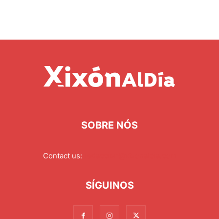
SOBRE NÓS
Contact us:
redaccion@xixonaldia.com
SÍGUINOS