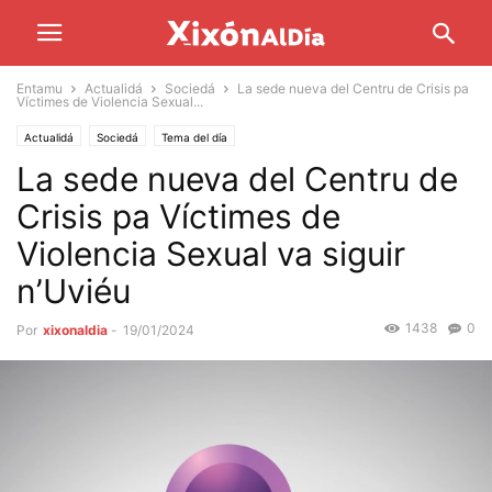
Entamu
Actualidá
Sociedá
La sede nueva del Centru de Crisis pa
Víctimes de Violencia Sexual...
Actualidá
Sociedá
Tema del día
La sede nueva del Centru de
Crisis pa Víctimes de
Violencia Sexual va siguir
n’Uviéu
1438
0
Por
xixonaldia
-
19/01/2024