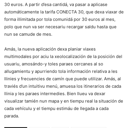
30 euros. A partir d’esa cantidá, va pasar a aplicase
automáticamente la tarifa CONECTA 30, que dexa viaxar de
forma illimitada por tola comunidá por 30 euros al mes,
polo que nun va ser necesariu recargar saldu hasta que
nun se camude de mes.
Amás, la nueva aplicación dexa planiar viaxes
multimodales por aciu la xeolocalización de la posición del
usuariu, amosándo-y toles paraes cercanes al so
allugamientu y apurriendo tola información relativa a les
llinies y frecuencies de camín que puede utilizar. Amás, al
traviés d’un intuitivu menú, amuesa los itinerarios de cada
llinia y les paraes intermedies. Bien llueu va dexar
visualizar tamién nun mapa y en tiempu real la situación de
cada vehículu y el tiempu estimáu de llegada a cada
parada.