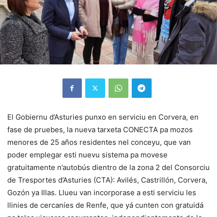
El Gobiernu d’Asturies punxo en serviciu en Corvera, en
fase de pruebes, la nueva tarxeta CONECTA pa mozos
menores de 25 años residentes nel conceyu, que van
poder emplegar esti nuevu sistema pa movese
gratuitamente n’autobús dientro de la zona 2 del Consorciu
de Tresportes d’Asturies (CTA): Avilés, Castrillón, Corvera,
Gozón ya Illas. Llueu van incorporase a esti serviciu les
llinies de cercaníes de Renfe, que yá cunten con gratuidá