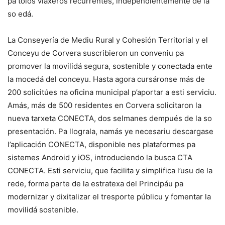
pa tolos viaxeros recurrentes, independientemente de la
so edá.
La Conseyería de Mediu Rural y Cohesión Territorial y el
Conceyu de Corvera suscribieron un conveniu pa
promover la movilidá segura, sostenible y conectada ente
la mocedá del conceyu. Hasta agora cursáronse más de
200 solicitúes na oficina municipal p’aportar a esti serviciu.
Amás, más de 500 residentes en Corvera solicitaron la
nueva tarxeta CONECTA, dos selmanes dempués de la so
presentación. Pa llograla, namás ye necesariu descargase
l’aplicación CONECTA, disponible nes plataformes pa
sistemes Android y iOS, introduciendo la busca CTA
CONECTA. Esti serviciu, que facilita y simplifica l’usu de la
rede, forma parte de la estratexa del Principáu pa
modernizar y dixitalizar el tresporte públicu y fomentar la
movilidá sostenible.