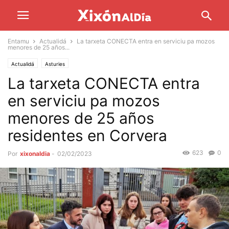
Entamu
Actualidá
La tarxeta CONECTA entra en serviciu pa mozos
menores de 25 años...
Actualidá
Asturies
La tarxeta CONECTA entra
en serviciu pa mozos
menores de 25 años
residentes en Corvera
623
0
Por
xixonaldia
-
02/02/2023