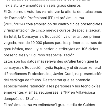
llexislatura y amontóse en seis graos cimeros
El Gobiernu d’Asturies va reforzar la ufierta de titulaciones
de Formación Profesional (FP) el próximu cursu
(2023/2024) cola ampliación de cuatro ciclos presenciales
y l’implantación de cinco nuevos cursos d’especialización.
En total, la Conseyería d’Educación va ufiertar, per primer
vegada, más de 10.000 places para los primeros cursos de
grau básicu, mediu y superior, distribuyíes en 105 ciclos
presenciales y 11 cursos d’especialización.
Estos son los datos más relevantes qu’ufiertaron güei la
conseyera d’Educación, Lydia Espina, y el director xeneral
d’Enseñances Profesionales, Javier Cueli, na presentación
del catálogu de títulos. Destacaron que se potencia
especialmente l’atención a les persones y les tecnoloxíes
emerxentes y, amás, recupérase la *FP en Villaviciosa
dempués de 18 años.
El próximu cursu va enllantase’l grau mediu de Cuidos