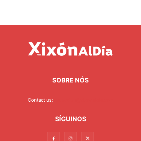
SOBRE NÓS
Contact us:
redaccion@xixonaldia.com
SÍGUINOS