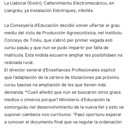
La Llaboral (Xixón); Caltenimientu Electromecánicu, en
Llangréu; ya Instalación Eléctriques, n’Avilés.
La Conseyería d’Educación decidió volver ufiertar el grau
mediu del ciclu de Producción Agroecolóxica, nel institutu
Conceyu de Tinéu, que s’abrió per primer vegada esti
cursu pasáu y que nun se pudo impartir por falta de
matrícula. Esta midida escuerre ampliar les posibilidaes na
redolada rural.
El director xeneral d’Enseñances Profesionales esplicó
que l’adaptación de la cartera de titulaciones pal próximu
cursu basóse na ampliación de les que tienen más
demanda. *Cueli añedió que nun se buscaron otros graos
medios o cimeros porque’l Ministeriu d’Educación ta
somorguiáu nel desenvolvimientu de la nueva llei y esto va
suponer cambeos nos currículos: “Paez oportunu esperar
a conocer el documentu final que va regular la ordenación