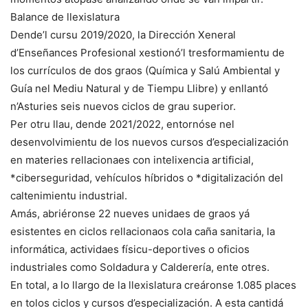
Balance de llexislatura
Dende’l cursu 2019/2020, la Dirección Xeneral
d’Enseñances Profesional xestionó’l tresformamientu de
los currículos de dos graos (Química y Salú Ambiental y
Guía nel Mediu Natural y de Tiempu Llibre) y enllantó
n’Asturies seis nuevos ciclos de grau superior.
Per otru llau, dende 2021/2022, entornóse nel
desenvolvimientu de los nuevos cursos d’especialización
en materies rellacionaes con intelixencia artificial,
*ciberseguridad, vehículos híbridos o *digitalización del
caltenimientu industrial.
Amás, abriéronse 22 nueves unidaes de graos yá
esistentes en ciclos rellacionaos cola caña sanitaria, la
informática, actividaes físicu-deportives o oficios
industriales como Soldadura y Calderería, ente otres.
En total, a lo llargo de la llexislatura creáronse 1.085 places
en tolos ciclos y cursos d’especialización. A esta cantidá