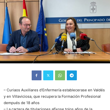
– Curiaos Auxiliares d’Enfermería establecerase en Valdés
y en Villaviciosa, que recupera la Formación Profesional
dempués de 18 años
– La cartera de titulaciones afíxose tolos años de la