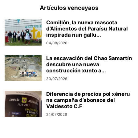
Artículos venceyaos
Comiḷḷón, la nueva mascota
d’Alimentos del Paraísu Natural
inspirada nun gallu...
04/08/2026
La escavación del Chao Samartín
descubre una nueva
construcción xunto a...
30/07/2026
Diferencia de precios pol xéneru
na campaña d’abonaos del
Valdesoto C.F
24/07/2026