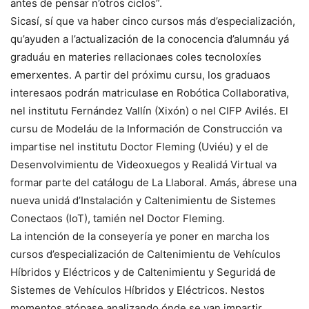
antes de pensar n’otros ciclos”.
Sicasí, sí que va haber cinco cursos más d’especialización,
qu’ayuden a l’actualización de la conocencia d’alumnáu yá
graduáu en materies rellacionaes coles tecnoloxíes
emerxentes. A partir del próximu cursu, los graduaos
interesaos podrán matriculase en Robótica Collaborativa,
nel institutu Fernández Vallín (Xixón) o nel CIFP Avilés. El
cursu de Modeláu de la Información de Construcción va
impartise nel institutu Doctor Fleming (Uviéu) y el de
Desenvolvimientu de Videoxuegos y Realidá Virtual va
formar parte del catálogu de La Llaboral. Amás, ábrese una
nueva unidá d’Instalación y Caltenimientu de Sistemes
Conectaos (IoT), tamién nel Doctor Fleming.
La intención de la conseyería ye poner en marcha los
cursos d’especialización de Caltenimientu de Vehículos
Híbridos y Eléctricos y de Caltenimientu y Seguridá de
Sistemes de Vehículos Híbridos y Eléctricos. Nestos
momentos atópase analizando ónde se van impartir.