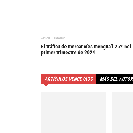
Artículu anterior
El tráficu de mercancíes mengua’l 25% nel
primer trimestre de 2024
ARTÍCULOS VENCEYAOS
MÁS DEL AUTOR