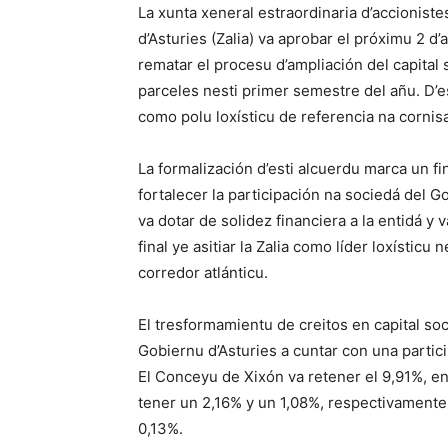
La xunta xeneral estraordinaria d’accionistes
d’Asturies (Zalia) va aprobar el próximu 2 d’
rematar el procesu d’ampliación del capital 
parceles nesti primer semestre del añu. D’es
como polu loxísticu de referencia na cornisa
La formalización d’esti alcuerdu marca un fin
fortalecer la participación na sociedá del 
va dotar de solidez financiera a la entidá y 
final ye asitiar la Zalia como líder loxístic
corredor atlánticu.
El tresformamientu de creitos en capital soci
Gobiernu d’Asturies a cuntar con una partici
El Conceyu de Xixón va retener el 9,91%, en
tener un 2,16% y un 1,08%, respectivamente.
0,13%.