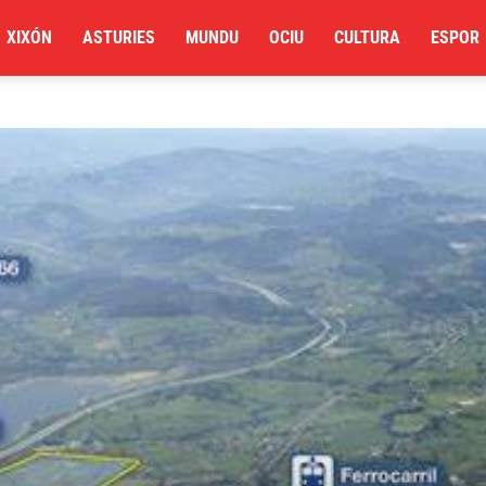
XIXÓN
ASTURIES
MUNDU
OCIU
CULTURA
ESPOR