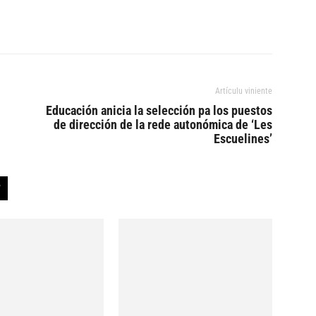
Artículu viniente
Educación anicia la selección pa los puestos
de dirección de la rede autonómica de ‘Les
Escuelines’