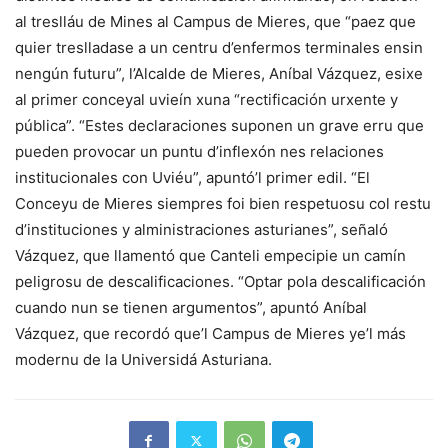
al treslláu de Mines al Campus de Mieres, que “paez que
quier treslladase a un centru d’enfermos terminales ensin
nengún futuru”, l’Alcalde de Mieres, Aníbal Vázquez, esixe
al primer conceyal uvieín xuna “rectificación urxente y
pública”. “Estes declaraciones suponen un grave erru que
pueden provocar un puntu d’inflexón nes relaciones
institucionales con Uviéu”, apuntó’l primer edil. “El
Conceyu de Mieres siempres foi bien respetuosu col restu
d’instituciones y alministraciones asturianes”, señaló
Vázquez, que llamentó que Canteli empecipie un camín
peligrosu de descalificaciones. “Optar pola descalificación
cuando nun se tienen argumentos”, apuntó Aníbal
Vázquez, que recordó que’l Campus de Mieres ye’l más
modernu de la Universidá Asturiana.