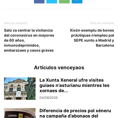
Artículu anterior
Artículu viniente
Salú va centrar la vixilancia
Xixón exemplu de bones
del coronavirus en mayores
práctiques n’empleu pal
de 60 años,
SEPE xunto a Madrid y
inmunodeprimidos,
Barcelona
embarazaes y casos graves
Artículos venceyaos
La Xunta Xeneral ufre visites
guiaes n’asturianu mientres les
xornaes de...
04/08/2026
Diferencia de precios pol xéneru
na campaña d’abonaos del