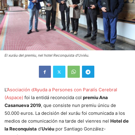
El xuráu del premiu, nel hotel Reconquista d'Uviéu.
L’
Asociación d’Ayuda a Persones con Paralís Cerebral
(Aspace)
foi la entidá reconocida col
premiu Ana
Casanueva 2019
, que consiste nun premiu únicu de
50.000 euros. La decisión del xuráu foi comunicada a los
medios de comunicación na tarde del vienres nel
Hotel de
la Reconquista
d’
Uviéu
por Santiago González-