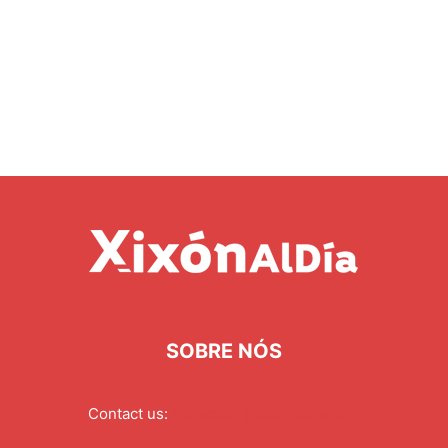
SOBRE NÓS
Contact us:
redaccion@xixonaldia.com