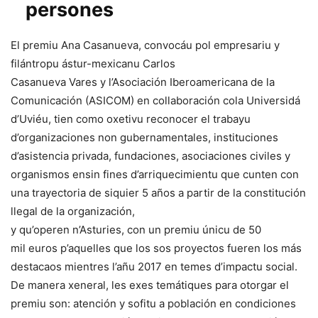
persones
El premiu Ana Casanueva, convocáu pol empresariu y
filántropu ástur-mexicanu Carlos
Casanueva Vares y l’Asociación Iberoamericana de la
Comunicación (ASICOM) en collaboración cola Universidá
d’Uviéu, tien como oxetivu reconocer el trabayu
d’organizaciones non gubernamentales, instituciones
d’asistencia privada, fundaciones, asociaciones civiles y
organismos ensin fines d’arriquecimientu que cunten con
una trayectoria de siquier 5 años a partir de la constitución
llegal de la organización,
y qu’operen n’Asturies, con un premiu únicu de 50
mil euros p’aquelles que los sos proyectos fueren los más
destacaos mientres l’añu 2017 en temes d’impactu social.
De manera xeneral, les exes temátiques para otorgar el
premiu son: atención y sofitu a población en condiciones