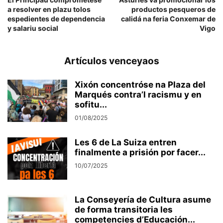
a resolver en plazu tolos
productos pesqueros de
espedientes de dependencia
calidá na feria Conxemar de
y salariu social
Vigo
Artículos venceyaos
Xixón concentróse na Plaza del
Marqués contra’l racismu y en
sofitu...
01/08/2025
Les 6 de La Suiza entren
finalmente a prisión por facer...
10/07/2025
La Conseyería de Cultura asume
de forma transitoria les
competencies d’Educación...