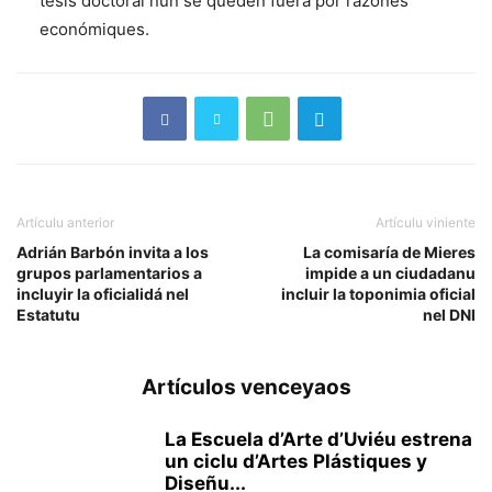
tesis doctoral nun se queden fuera por razones
económiques.
Artículu anterior
Artículu viniente
Adrián Barbón invita a los
La comisaría de Mieres
grupos parlamentarios a
impide a un ciudadanu
incluyir la oficialidá nel
incluir la toponimia oficial
Estatutu
nel DNI
Artículos venceyaos
La Escuela d’Arte d’Uviéu estrena
un ciclu d’Artes Plástiques y
Diseñu...