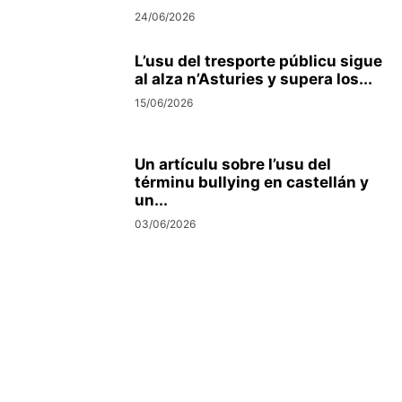
24/06/2026
L’usu del tresporte públicu sigue
al alza n’Asturies y supera los...
15/06/2026
Un artículu sobre l’usu del
términu bullying en castellán y
un...
03/06/2026