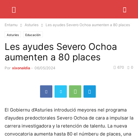
Entamu
Asturies
Les ayudes Severo Ochoa aumenten a 80 places
Asturies
Educación
Les ayudes Severo Ochoa
aumenten a 80 places
670
0
Por
xixonaldia
-
06/05/2024
El Gobiernu d’Asturies introdució meyores nel programa
d’ayudes predoctorales Severo Ochoa de cara a impulsar la
carrera investigadora y la retención de talentu. La nueva
convocatoria aumenta hasta 80 el númberu de places, una