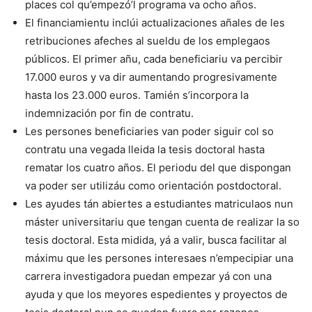
places col qu’empezó’l programa va ocho años.
El financiamientu inclúi actualizaciones añales de les
retribuciones afeches al sueldu de los emplegaos
públicos. El primer añu, cada beneficiariu va percibir
17.000 euros y va dir aumentando progresivamente
hasta los 23.000 euros. Tamién s’incorpora la
indemnización por fin de contratu.
Les persones beneficiaries van poder siguir col so
contratu una vegada lleida la tesis doctoral hasta
rematar los cuatro años. El periodu del que dispongan
va poder ser utilizáu como orientación postdoctoral.
Les ayudes tán abiertes a estudiantes matriculaos nun
máster universitariu que tengan cuenta de realizar la so
tesis doctoral. Esta midida, yá a valir, busca facilitar al
máximu que les persones interesaes n’empecipiar una
carrera investigadora puedan empezar yá con una
ayuda y que los meyores espedientes y proyectos de