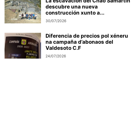
La escavación del Chao Samartín
descubre una nueva
construcción xunto a...
30/07/2026
Diferencia de precios pol xéneru
na campaña d’abonaos del
Valdesoto C.F
24/07/2026