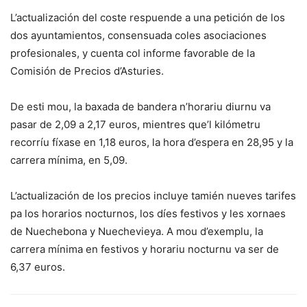
L’actualización del coste respuende a una petición de los
dos ayuntamientos, consensuada coles asociaciones
profesionales, y cuenta col informe favorable de la
Comisión de Precios d’Asturies.
De esti mou, la baxada de bandera n’horariu diurnu va
pasar de 2,09 a 2,17 euros, mientres que’l kilómetru
recorríu fíxase en 1,18 euros, la hora d’espera en 28,95 y la
carrera mínima, en 5,09.
L’actualización de los precios incluye tamién nueves tarifes
pa los horarios nocturnos, los díes festivos y les xornaes
de Nuechebona y Nuechevieya. A mou d’exemplu, la
carrera mínima en festivos y horariu nocturnu va ser de
6,37 euros.