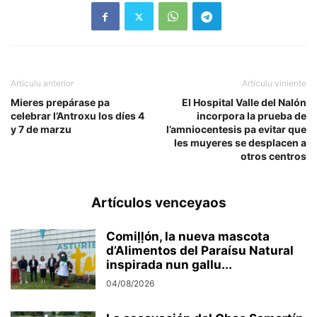
Artículu anterior
Artículu viniente
Mieres prepárase pa
El Hospital Valle del Nalón
celebrar l’Antroxu los díes 4
incorpora la prueba de
y 7 de marzu
l’amniocentesis pa evitar que
les muyeres se desplacen a
otros centros
Artículos venceyaos
Comiḷḷón, la nueva mascota
d’Alimentos del Paraísu Natural
inspirada nun gallu...
04/08/2026