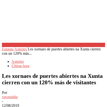
Entamu
Asturies
Les xornaes de puertes abiertes na Xunta cierren
con un 120% más...
Asturies
Última hora
Les xornaes de puertes abiertes na Xunta
cierren con un 120% más de visitantes
Por
xixonaldia
-
12/08/2019