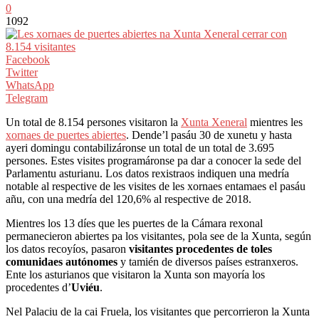
0
1092
Facebook
Twitter
WhatsApp
Telegram
Un total de 8.154 persones visitaron la
Xunta Xeneral
mientres les
xornaes de puertes abiertes
. Dende’l pasáu 30 de xunetu y hasta
ayeri domingu contabilizáronse un total de un total de 3.695
persones. Estes visites programáronse pa dar a conocer la sede del
Parlamentu asturianu. Los datos rexistraos indiquen una medría
notable al respective de les visites de les xornaes entamaes el pasáu
añu, con una medría del 120,6% al respective de 2018.
Mientres los 13 díes que les puertes de la Cámara rexonal
permanecieron abiertes pa los visitantes, pola see de la Xunta, según
los datos recoyíos, pasaron
visitantes procedentes de toles
comunidaes autónomes
y tamién de diversos países estranxeros.
Ente los asturianos que visitaron la Xunta son mayoría los
procedentes d’
Uviéu
.
Nel Palaciu de la cai Fruela, los visitantes que percorrieron la Xunta