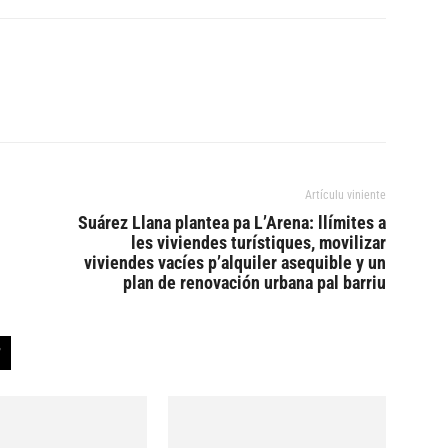
Artículu viniente
Suárez Llana plantea pa L’Arena: llímites a
les viviendes turístiques, movilizar
viviendes vacíes p’alquiler asequible y un
plan de renovación urbana pal barriu