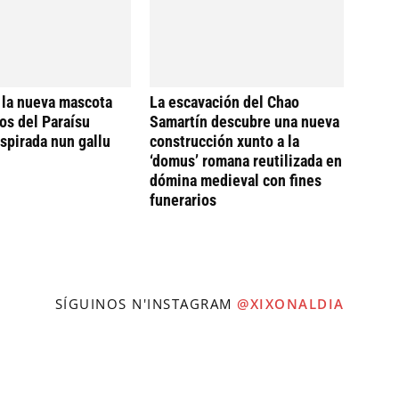
 la nueva mascota
La escavación del Chao
os del Paraísu
Samartín descubre una nueva
nspirada nun gallu
construcción xunto a la
‘domus’ romana reutilizada en
dómina medieval con fines
funerarios
SÍGUINOS N'INSTAGRAM
@XIXONALDIA