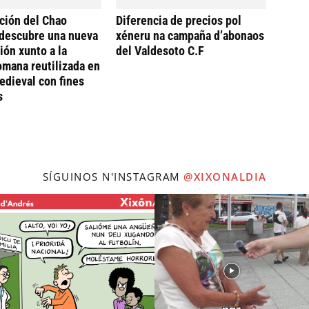
ción del Chao
Diferencia de precios pol
descubre una nueva
xéneru na campaña d’abonaos
ión xunto a la
del Valdesoto C.F
omana reutilizada en
dieval con fines
s
SÍGUINOS N'INSTAGRAM
@XIXONALDIA