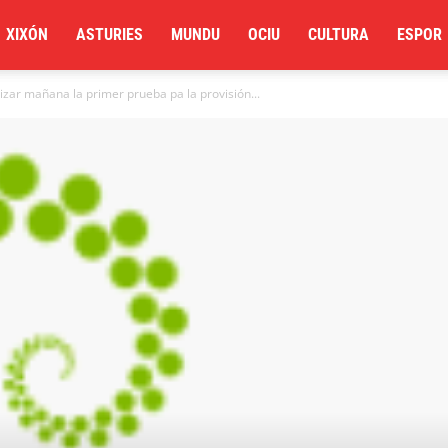
XIXÓN
ASTURIES
MUNDU
OCIU
CULTURA
ESPOR
lizar mañana la primer prueba pa la provisión...