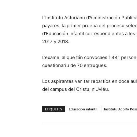
L’Institutu Asturianu d’Alministración Públi
payares, la primer prueba del procesu selec
d’Educación Infantil correspondientes a les
2017 y 2018.
L’exame, al que tán convocaes 1.441 persone
cuestionariu de 70 entrugues.
Los aspirantes van tar repartíos en doce aul
del campus del Cristu, n’Uviéu.
ETIQUETES
Educación infantil
Institutu Adolfo Pos