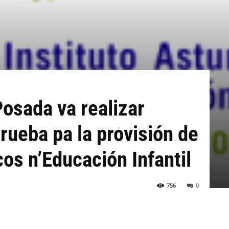
Posada va realizar
rueba pa la provisión de
os n’Educación Infantil
756
0