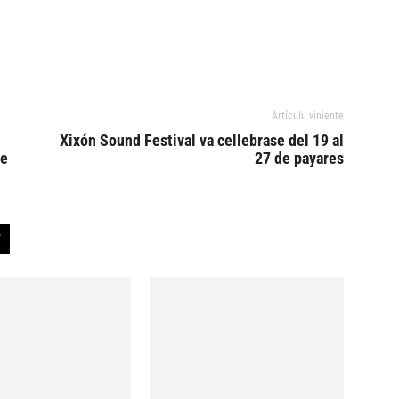
Artículu viniente
Xixón Sound Festival va cellebrase del 19 al
de
27 de payares