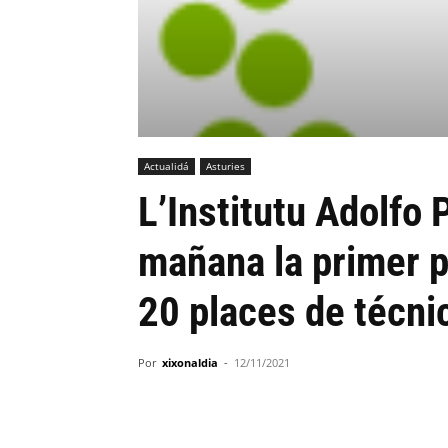
Actualidá
Asturies
L’Institutu Adolfo 
mañana la primer p
20 places de técnic
Por
xixonaldia
-
12/11/2021