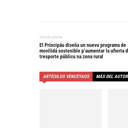
Artículu anterior
El Principáu diseña un nuevu programa de
movilidá sostenible p’aumentar la ufierta 
tresporte públicu na zona rural
ARTÍCULOS VENCEYAOS
MÁS DEL AUTOR