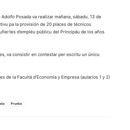
ca Adolfo Posada va realizar mañana, sábadu, 13 de
tivu pa la provisión de 20 places de técnicos
 ufiertes d’empléu públicu del Principáu de los años
s, va consistir en contestar per escritu un únicu
es de la Facultá d’Economía y Empresa (aularios 1 y 2)
ada
Prueba