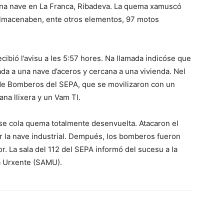
una nave en La Franca, Ribadeva. La quema xamuscó
almacenaben, ente otros elementos, 97 motos
ibió l’avisu a les 5:57 hores. Na llamada indicóse que
a a una nave d’aceros y cercana a una vivienda. Nel
 de Bomberos del SEPA, que se movilizaron con un
na llixera y un Vam Tl.
se cola quema totalmente desenvuelta. Atacaron el
r la nave industrial. Dempués, los bomberos fueron
 La sala del 112 del SEPA informó del sucesu a la
ca Urxente (SAMU).