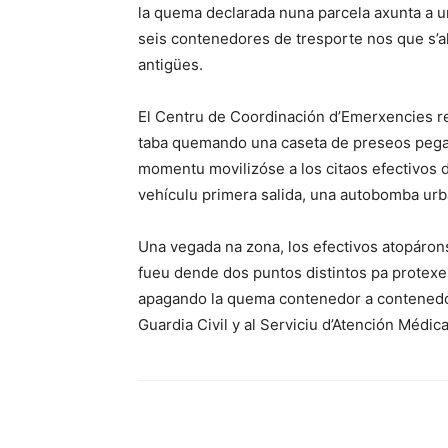
la quema declarada nuna parcela axunta a 
seis contenedores de tresporte nos que s’
antigües.
El Centru de Coordinación d’Emerxencies rec
taba quemando una caseta de preseos pegad
momentu movilizóse a los citaos efectivos
vehículu primera salida, una autobomba urba
Una vegada na zona, los efectivos atopáron
fueu dende dos puntos distintos pa protexe
apagando la quema contenedor a contenedor.
Guardia Civil y al Serviciu d’Atención Médi