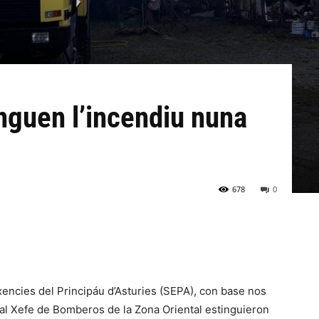
nguen l’incendiu nuna
678
0
encies del Principáu d’Asturies (SEPA), con base nos
al Xefe de Bomberos de la Zona Oriental estinguieron