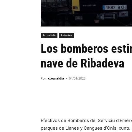
Actualidá
Asturies
Los bomberos esti
nave de Ribadeva
Por
xixonaldia
-
04/01/2023
Efectivos de Bomberos del Serviciu d’Emerx
parques de Llanes y Cangues d’Onís, xuntu 