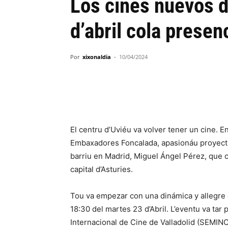
Los cines nuevos d
d’abril cola presen
Por
xixonaldia
-
10/04/2024
El centru d’Uviéu va volver tener un cine. 
Embaxadores Foncalada, apasionáu proyectu
barriu en Madrid, Miguel Ángel Pérez, que c
capital d’Asturies.
Tou va empezar con una dinámica y allegre 
18:30 del martes 23 d’Abril. L’eventu va tar
Internacional de Cine de Valladolid (SEMIN