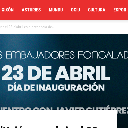
XIXÓN
ASTURIES
MUNDU
OCIU
CULTURA
ESPOR
r el 23 d’abril cola presencia de...