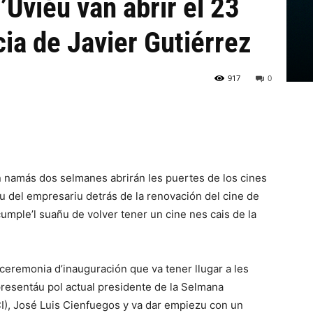
’Uviéu van abrir el 23
cia de Javier Gutiérrez
917
0
En namás dos selmanes abrirán les puertes de los cines
 del empresariu detrás de la renovación del cine de
umple’l suañu de volver tener un cine nes cais de la
ceremonia d’inauguración que va tener llugar a les
 presentáu pol actual presidente de la Selmana
CI), José Luis Cienfuegos y va dar empiezu con un