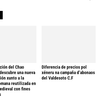
ción del Chao
Diferencia de precios pol
descubre una nueva
xéneru na campaña d’abonaos
ión xunto a la
del Valdesoto C.F
omana reutilizada en
dieval con fines
s