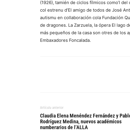
(1926), tamién de ciclos fílmicos como’l del
col estrenu d’El amigo de todos de José An
autismu en collaboración cola Fundación Qu
de dragones. La Zarzuela, la ópera El lago d
más pequeños de la casa son otres de los 
Embaxadores Foncalada.
Artículu anterior
Claudia Elena Menéndez Fernández y Pabl
Rodríguez Medina, nuevos académicos
numberarios de l’ALLA