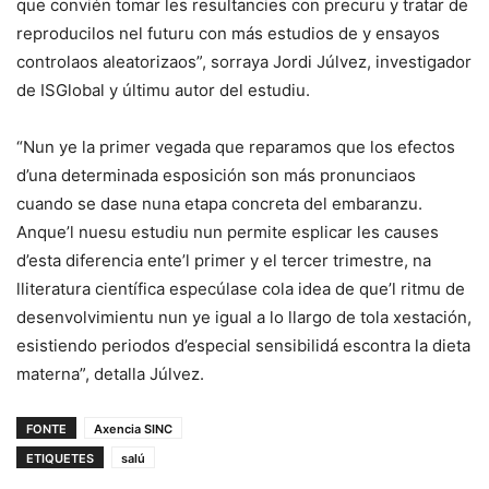
que convién tomar les resultancies con precuru y tratar de
reproducilos nel futuru con más estudios de y ensayos
controlaos aleatorizaos”, sorraya Jordi Júlvez, investigador
de ISGlobal y últimu autor del estudiu.
“Nun ye la primer vegada que reparamos que los efectos
d’una determinada esposición son más pronunciaos
cuando se dase nuna etapa concreta del embaranzu.
Anque’l nuesu estudiu nun permite esplicar les causes
d’esta diferencia ente’l primer y el tercer trimestre, na
lliteratura científica especúlase cola idea de que’l ritmu de
desenvolvimientu nun ye igual a lo llargo de tola xestación,
esistiendo periodos d’especial sensibilidá escontra la dieta
materna”, detalla Júlvez.
FONTE
Axencia SINC
ETIQUETES
salú