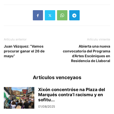
Artículu anterior
Artículu viniente
Juan Vázquez: “Vamos
Abierta una nueva
procurar ganar el 26 de
convocatoria del Programa
mayu”
d’Artes Escéniques en
Residencia de Llaboral
Artículos venceyaos
Xixón concentróse na Plaza del
Marqués contra’l racismu y en
sofitu...
01/08/2025