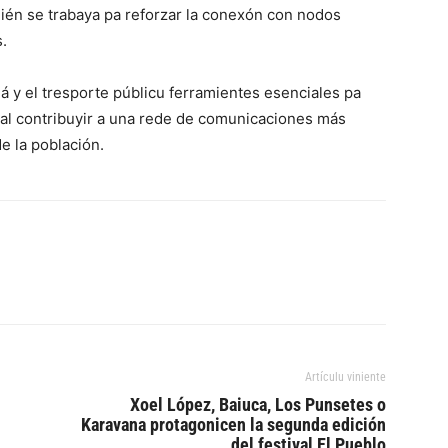
mién se trabaya pa reforzar la conexón con nodos
.
á y el tresporte públicu ferramientes esenciales pa
s, al contribuyir a una rede de comunicaciones más
de la población.
Artículu viniente
Xoel López, Baiuca, Los Punsetes o
Karavana protagonicen la segunda edición
del festival El Pueblo