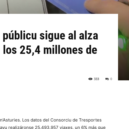
 públicu sigue al alza
 los 25,4 millones de
333
0
 n’Asturies. Los datos del Consorciu de Tresportes
 mayu realizáronse 25.493.957 viaxes, un 6% más que