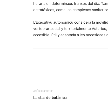
horaria en determinaes franxes del día. Ta
estratéxicos, como los complexos sanitarios
L’Executivu autonómicu considera la movilid
vertebrar social y territorialmente Asturie
accesible, útil y adaptada a les necesidaes 
Artículu anterior
La clas de botánica