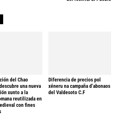
ción del Chao
Diferencia de precios pol
descubre una nueva
xéneru na campaña d’abonaos
ión xunto a la
del Valdesoto C.F
omana reutilizada en
dieval con fines
s