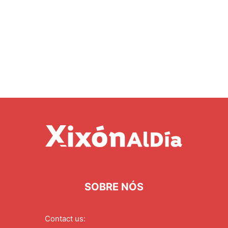
SOBRE NÓS
Contact us:
redaccion@xixonaldia.com