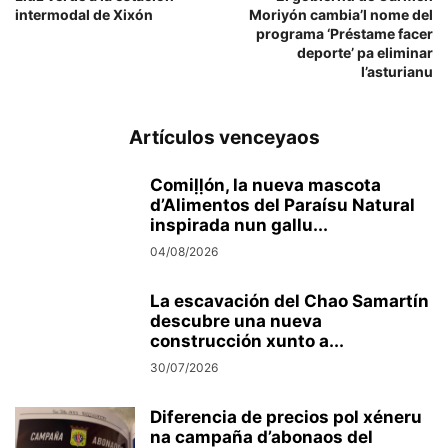
intermodal de Xixón
Moriyón cambia’l nome del
programa ‘Préstame facer
deporte’ pa eliminar
l’asturianu
Artículos venceyaos
Comiḷḷón, la nueva mascota
d’Alimentos del Paraísu Natural
inspirada nun gallu...
04/08/2026
La escavación del Chao Samartín
descubre una nueva
construcción xunto a...
30/07/2026
Diferencia de precios pol xéneru
na campaña d’abonaos del