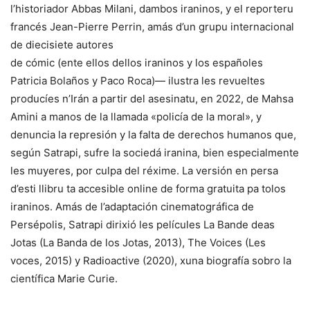
l’historiador Abbas Milani, dambos iraninos, y el reporteru
francés Jean-Pierre Perrin, amás d’un grupu internacional
de diecisiete autores
de cómic (ente ellos dellos iraninos y los españoles
Patricia Bolaños y Paco Roca)— ilustra les revueltes
producíes n’Irán a partir del asesinatu, en 2022, de Mahsa
Amini a manos de la llamada «policía de la moral», y
denuncia la represión y la falta de derechos humanos que,
según Satrapi, sufre la sociedá iranina, bien especialmente
les muyeres, por culpa del réxime. La versión en persa
d’esti llibru ta accesible online de forma gratuita pa tolos
iraninos. Amás de l’adaptación cinematográfica de
Persépolis, Satrapi dirixió les películes La Bande deas
Jotas (La Banda de los Jotas, 2013), The Voices (Les
voces, 2015) y Radioactive (2020), xuna biografía sobro la
científica Marie Curie.