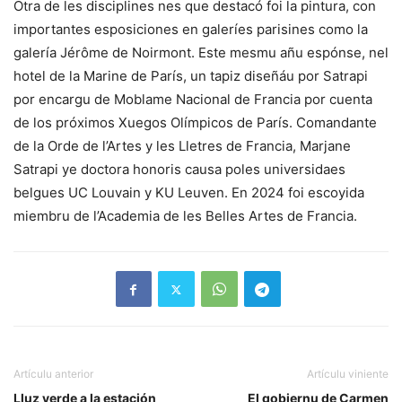
Otra de les disciplines nes que destacó foi la pintura, con
importantes esposiciones en galeríes parisines como la
galería Jérôme de Noirmont. Este mesmu añu espónse, nel
hotel de la Marine de París, un tapiz diseñáu por Satrapi
por encargu de Moblame Nacional de Francia por cuenta
de los próximos Xuegos Olímpicos de París. Comandante
de la Orde de l’Artes y les Lletres de Francia, Marjane
Satrapi ye doctora honoris causa poles universidaes
belgues UC Louvain y KU Leuven. En 2024 foi escoyida
miembru de l’Academia de les Belles Artes de Francia.
Artículu anterior
Artículu viniente
Lluz verde a la estación
El gobiernu de Carmen