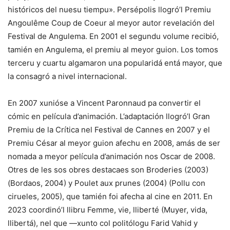
históricos del nuesu tiempu». Persépolis llogró’l Premiu
Angoulême Coup de Coeur al meyor autor revelación del
Festival de Angulema. En 2001 el segundu volume recibió,
tamién en Angulema, el premiu al meyor guion. Los tomos
terceru y cuartu algamaron una popularidá entá mayor, que
la consagró a nivel internacional.
En 2007 xunióse a Vincent Paronnaud pa convertir el
cómic en película d’animación. L’adaptación llogró’l Gran
Premiu de la Crítica nel Festival de Cannes en 2007 y el
Premiu César al meyor guion afechu en 2008, amás de ser
nomada a meyor película d’animación nos Oscar de 2008.
Otres de les sos obres destacaes son Broderies (2003)
(Bordaos, 2004) y Poulet aux prunes (2004) (Pollu con
cirueles, 2005), que tamién foi afecha al cine en 2011. En
2023 coordinó’l llibru Femme, vie, lliberté (Muyer, vida,
llibertá), nel que —xunto col politólogu Farid Vahid y