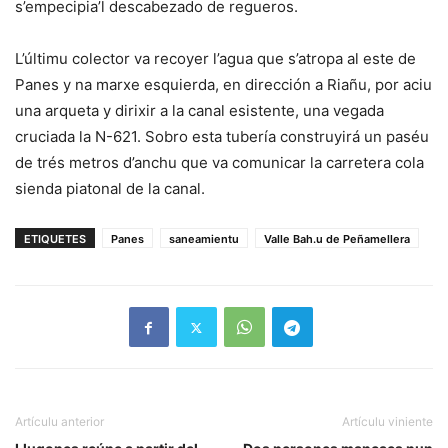
s’empecipia’l descabezado de regueros.
L’últimu colector va recoyer l’agua que s’atropa al este de
Panes y na marxe esquierda, en dirección a Riañu, por aciu
una arqueta y dirixir a la canal esistente, una vegada
cruciada la N-621. Sobro esta tubería construyirá un paséu
de trés metros d’anchu que va comunicar la carretera cola
sienda piatonal de la canal.
ETIQUETES
Panes
saneamientu
Valle Bah.u de Peñamellera
Artículu anterior
Artículu viniente