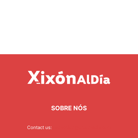
SOBRE NÓS
Contact us:
redaccion@xixonaldia.com