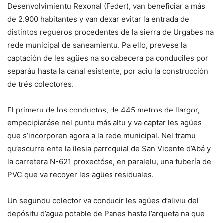
Desenvolvimientu Rexonal (Feder), van beneficiar a más
de 2.900 habitantes y van dexar evitar la entrada de
distintos regueros procedentes de la sierra de Urgabes na
rede municipal de saneamientu. Pa ello, prevese la
captación de les agües na so cabecera pa conduciles por
separáu hasta la canal esistente, por aciu la construcción
de trés colectores.
El primeru de los conductos, de 445 metros de llargor,
empecipiaráse nel puntu más altu y va captar les agües
que s’incorporen agora a la rede municipal. Nel tramu
qu’escurre ente la ilesia parroquial de San Vicente d’Abá y
la carretera N-621 proxectóse, en paralelu, una tubería de
PVC que va recoyer les agües residuales.
Un segundu colector va conducir les agües d’aliviu del
depósitu d’agua potable de Panes hasta l’arqueta na que