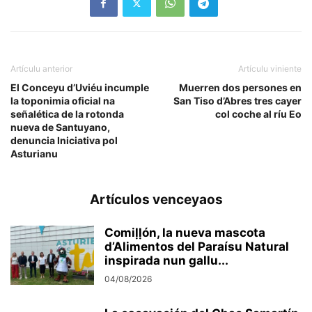
Artículu anterior
Artículu viniente
El Conceyu d’Uviéu incumple
Muerren dos persones en
la toponimia oficial na
San Tiso d’Abres tres cayer
señalética de la rotonda
col coche al ríu Eo
nueva de Santuyano,
denuncia Iniciativa pol
Asturianu
Artículos venceyaos
Comiḷḷón, la nueva mascota
d’Alimentos del Paraísu Natural
inspirada nun gallu...
04/08/2026