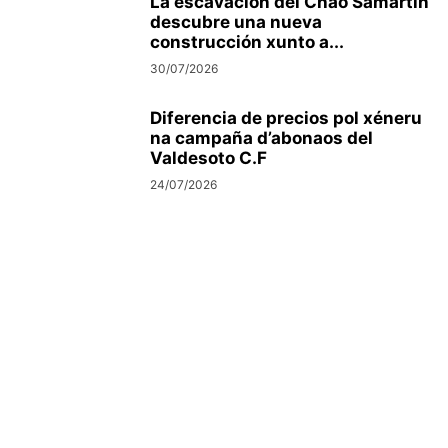
La escavación del Chao Samartín
descubre una nueva
construcción xunto a...
30/07/2026
Diferencia de precios pol xéneru
na campaña d’abonaos del
Valdesoto C.F
24/07/2026