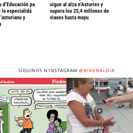
u d’Educación pa
sigue al alza n’Asturies y
 la especialidá
supera los 25,4 millones de
’asturianu y
viaxes hasta mayu
u
SÍGUINOS N'INSTAGRAM
@XIXONALDIA