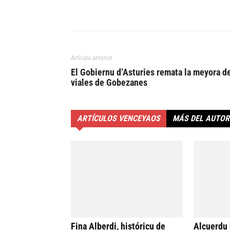
Artículu anterior
El Gobiernu d’Asturies remata la meyora d
viales de Gobezanes
ARTÍCULOS VENCEYAOS
MÁS DEL AUTOR
Fina Alberdi, históricu de
Alcuerdu 