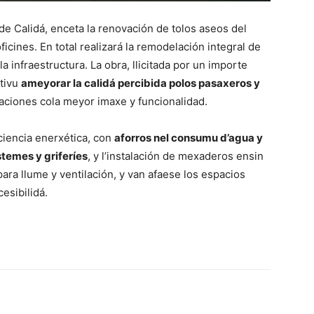
 de Calidá, enceta la renovación de tolos aseos del
ficines. En total realizará la remodelación integral de
a infraestructura. La obra, llicitada por un importe
etivu
ameyorar la calidá percibida polos pasaxeros y
alaciones cola meyor imaxe y funcionalidad.
ciencia enerxética, con
aforros nel consumu d’agua y
stemes y griferíes
, y l’instalación de mexaderos ensin
ara llume y ventilación, y van afaese los espacios
esibilidá.