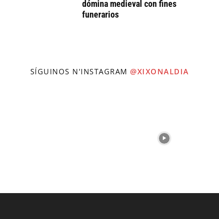
dómina medieval con fines
funerarios
SÍGUINOS N'INSTAGRAM
@XIXONALDIA