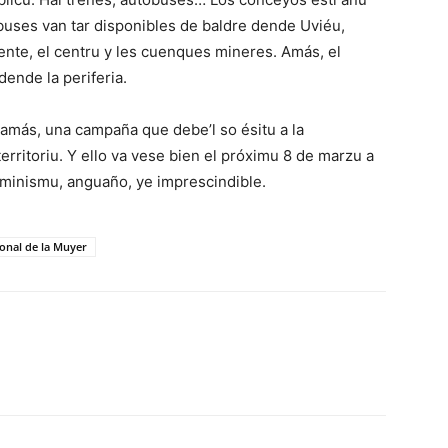
obuses van tar disponibles de baldre dende Uviéu,
dente, el centru y les cuenques mineres. Amás, el
dende la periferia.
amás, una campaña que debe’l so ésitu a la
territoriu. Y ello va vese bien el próximu 8 de marzu a
feminismu, anguaño, ye imprescindible.
ional de la Muyer