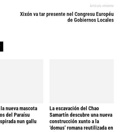
Artículu viniente
Xixón va tar presente nel Congresu Européu
de Gobiernos Locales
 la nueva mascota
La escavación del Chao
os del Paraísu
Samartín descubre una nueva
nspirada nun gallu
construcción xunto a la
‘domus’ romana reutilizada en