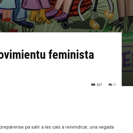
movimientu feminista
621
0
repárense pa salir a les cais a reivindicar, una vegada