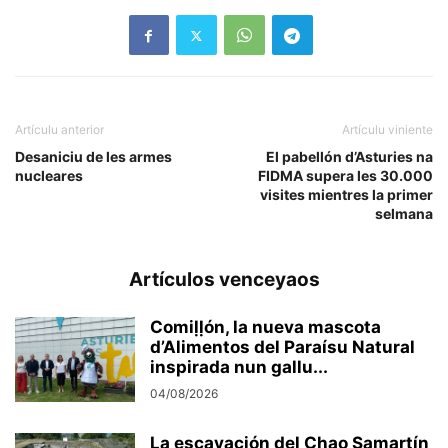
Artículu anterior
Artículu viniente
Desaniciu de les armes
El pabellón d’Asturies na
nucleares
FIDMA supera les 30.000
visites mientres la primer
selmana
Artículos venceyaos
Comiḷḷón, la nueva mascota
d’Alimentos del Paraísu Natural
inspirada nun gallu...
04/08/2026
La escavación del Chao Samartín