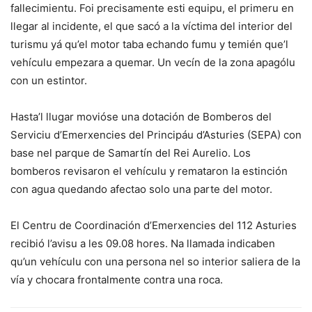
fallecimientu. Foi precisamente esti equipu, el primeru en
llegar al incidente, el que sacó a la víctima del interior del
turismu yá qu’el motor taba echando fumu y temién que’l
vehículu empezara a quemar. Un vecín de la zona apagólu
con un estintor.
Hasta’l llugar movióse una dotación de Bomberos del
Serviciu d’Emerxencies del Principáu d’Asturies (SEPA) con
base nel parque de Samartín del Rei Aurelio. Los
bomberos revisaron el vehículu y remataron la estinción
con agua quedando afectao solo una parte del motor.
El Centru de Coordinación d’Emerxencies del 112 Asturies
recibió l’avisu a les 09.08 hores. Na llamada indicaben
qu’un vehículu con una persona nel so interior saliera de la
vía y chocara frontalmente contra una roca.