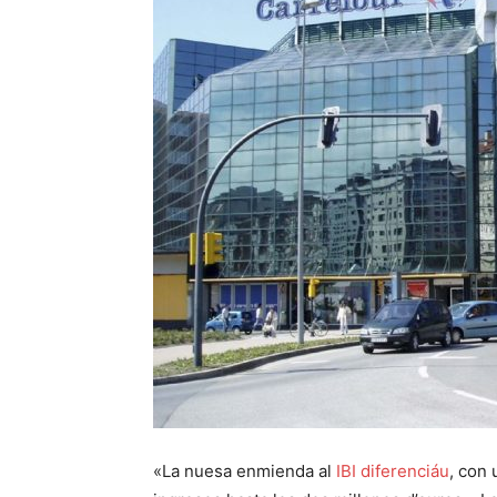
«La nuesa enmienda al
IBI diferenciáu
, con 