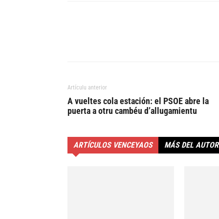
Artículu anterior
A vueltes cola estación: el PSOE abre la
puerta a otru cambéu d’allugamientu
ARTÍCULOS VENCEYAOS
MÁS DEL AUTOR