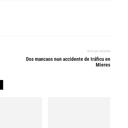
Artículu viniente
Dos mancaos nun accidente de tráficu en
Mieres