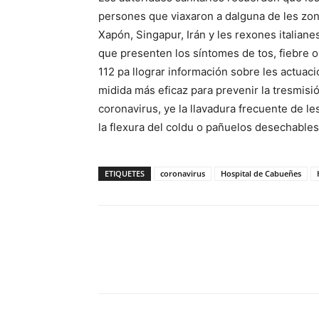
persones que viaxaron a dalguna de les zon
Xapón, Singapur, Irán y les rexones italia
que presenten los síntomes de tos, fiebre o 
112 pa llograr información sobre les actuaci
midida más eficaz para prevenir la tresmisió
coronavirus, ye la llavadura frecuente de l
la flexura del coldu o pañuelos desechables d
ETIQUETES
coronavirus
Hospital de Cabueñes