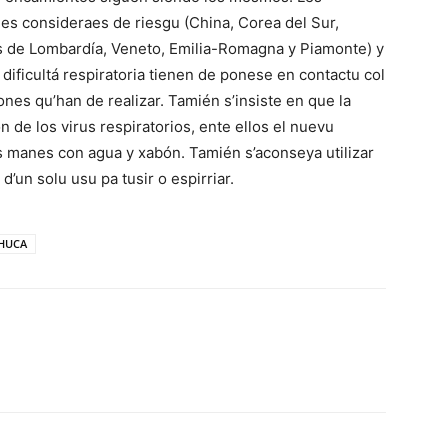
es consideraes de riesgu (China, Corea del Sur,
nes de Lombardía, Veneto, Emilia-Romagna y Piamonte) y
dificultá respiratoria tienen de ponese en contactu col
ones qu’han de realizar. Tamién s’insiste en que la
n de los virus respiratorios, ente ellos el nuevu
es manes con agua y xabón. Tamién s’aconseya utilizar
’un solu usu pa tusir o espirriar.
HUCA