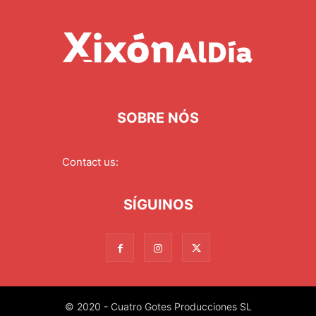
SOBRE NÓS
Contact us:
redaccion@xixonaldia.com
SÍGUINOS
© 2020 - Cuatro Gotes Producciones SL