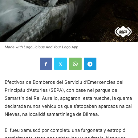
Made with LogoLicious Add Your Logo App
Efectivos de Bomberos del Serviciu d’Emerxencies del
Principáu d’Asturies (SEPA), con base nel parque de
Samartín del Rei Aurelio, apagaron, esta nueche, la quema
declarada nunos vehículos que s’atopaben aparcaos na cai
Nieves, na localidá samartiniega de Blimea.
El fueu xamuscó por completu una furgoneta y estropió