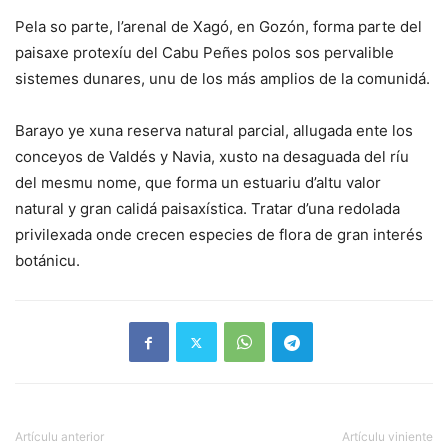
Pela so parte, l’arenal de Xagó, en Gozón, forma parte del
paisaxe protexíu del Cabu Peñes polos sos pervalible
sistemes dunares, unu de los más amplios de la comunidá.
Barayo ye xuna reserva natural parcial, allugada ente los
conceyos de Valdés y Navia, xusto na desaguada del ríu
del mesmu nome, que forma un estuariu d’altu valor
natural y gran calidá paisaxística. Tratar d’una redolada
privilexada onde crecen especies de flora de gran interés
botánicu.
Artículu anterior
Artículu viniente