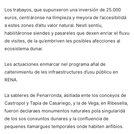
Los trabayos, que supunxeron una inversión de 25.000
euros, centráronse na llimpieza y meyora de l’accesibilidá
a estes zones d’altu valor natural. Nesti sentíu,
habilitáronse siendes y pasareles que dexen enriar el fluxu
de visites, de la qu’embriven les posibles afecciones al
ecosistema dunar.
Les actuaciones enmarcar nel programa añal de
caltenimientu de les infraestructures d’usu públicu en
RENA.
La sableres de Penarronda, asitiada ente los conceyos de
Castropol y Tapia de Casariego, y la de Vega, en Ribesella,
fueron declaraes monumentos naturales pola singularidá
de los sos conxuntos dunares y la confluencia de
pequenes llamargues temporales onde habiten anfibios.