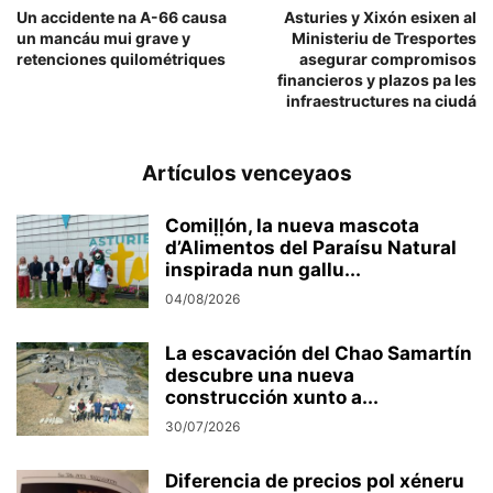
Un accidente na A-66 causa
Asturies y Xixón esixen al
un mancáu mui grave y
Ministeriu de Tresportes
retenciones quilométriques
asegurar compromisos
financieros y plazos pa les
infraestructures na ciudá
Artículos venceyaos
Comiḷḷón, la nueva mascota
d’Alimentos del Paraísu Natural
inspirada nun gallu...
04/08/2026
La escavación del Chao Samartín
descubre una nueva
construcción xunto a...
30/07/2026
Diferencia de precios pol xéneru