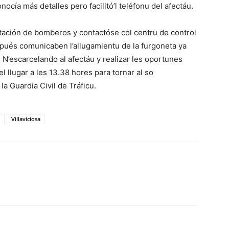
cía más detalles pero facilitó’l teléfonu del afectáu.
tación de bomberos y contactóse col centru de control
pués comunicaben l’allugamientu de la furgoneta ya
 N’escarcelando al afectáu y realizar les oportunes
 llugar a les 13.38 hores para tornar al so
a Guardia Civil de Tráficu.
Villaviciosa