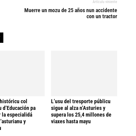
Artículu viniente
Muerre un mozu de 25 años nun accidente
con un tractor
históricu col
L’usu del tresporte públicu
u d’Educación pa
sigue al alza n’Asturies y
 la especialidá
supera los 25,4 millones de
’asturianu y
viaxes hasta mayu
u