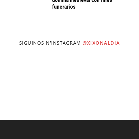
funerarios
SÍGUINOS N'INSTAGRAM
@XIXONALDIA