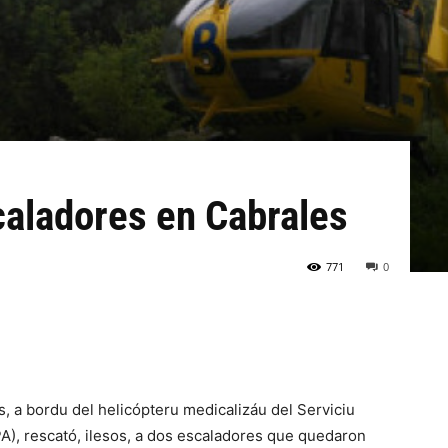
caladores en Cabrales
771
0
, a bordu del helicópteru medicalizáu del Serviciu
A), rescató, ilesos, a dos escaladores que quedaron