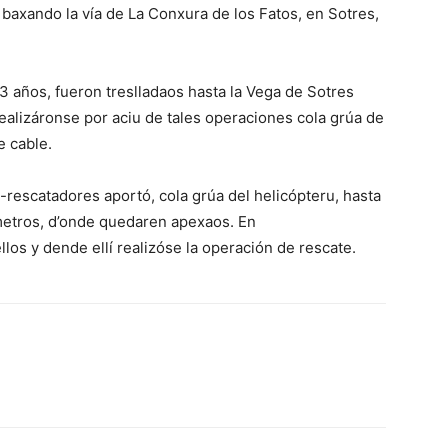
 baxando la vía de La Conxura de los Fatos, en Sotres,
 años, fueron treslladaos hasta la Vega de Sotres
ealizáronse por aciu de tales operaciones cola grúa de
e cable.
-rescatadores aportó, cola grúa del helicópteru, hasta
metros, d’onde quedaren apexaos. En
os y dende ellí realizóse la operación de rescate.