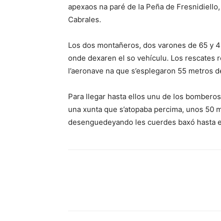
apexaos na paré de la Peña de Fresnidiello,
Cabrales.
Los dos montañeros, dos varones de 65 y 43
onde dexaren el so vehículu. Los rescates r
l’aeronave na que s’esplegaron 55 metros d
Para llegar hasta ellos unu de los bomberos
una xunta que s’atopaba percima, unos 50 
desenguedeyando les cuerdes baxó hasta ell