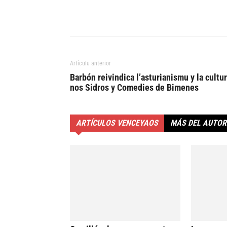
Artículu anterior
Barbón reivindica l’asturianismu y la cultu
nos Sidros y Comedies de Bimenes
ARTÍCULOS VENCEYAOS
MÁS DEL AUTOR