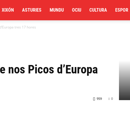
XIXÓN
ASTURIES
MUNDU
OCIU
CULTURA
ESPOR
d’Europa tres 17 hores
e nos Picos d’Europa
959
0