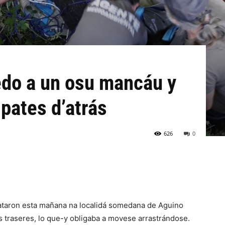
do a un osu mancáu y
 pates d’atrás
626
0
cataron esta mañana na localidá somedana de Aguino
 traseres, lo que-y obligaba a movese arrastrándose.