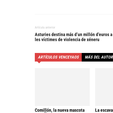
Artículu anterior
Asturies destina más d’un millón d’euros a
les víctimes de violencia de xéneru
ARTÍCULOS VENCEYAOS
MÁS DEL AUTOR
Comiḷḷón, la nueva mascota
La escava