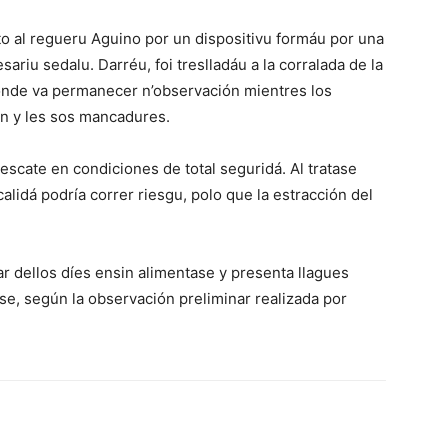
nto al regueru Aguino por un dispositivu formáu por una
ariu sedalu. Darréu, foi treslladáu a la corralada de la
onde va permanecer n’observación mientres los
ión y les sos mancadures.
rescate en condiciones de total seguridá. Al tratase
alidá podría correr riesgu, polo que la estracción del
var dellos díes ensin alimentase y presenta llagues
se, según la observación preliminar realizada por