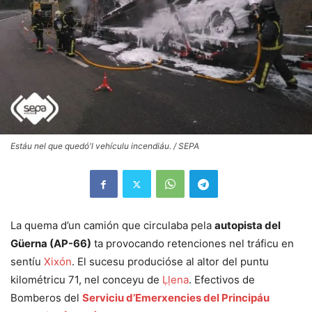
Estáu nel que quedó'l vehículu incendiáu. / SEPA
La quema d’un camión que circulaba pela
autopista del
Güerna (AP-66)
ta provocando retenciones nel tráficu en
sentíu
Xixón
. El sucesu producióse al altor del puntu
kilométricu 71, nel conceyu de
Ḷḷena
. Efectivos de
Bomberos del
Serviciu d’Emerxencies del Principáu