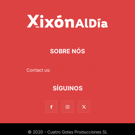
SOBRE NÓS
Contact us:
redaccion@xixonaldia.com
SÍGUINOS
© 2020 - Cuatro Gotes Producciones SL