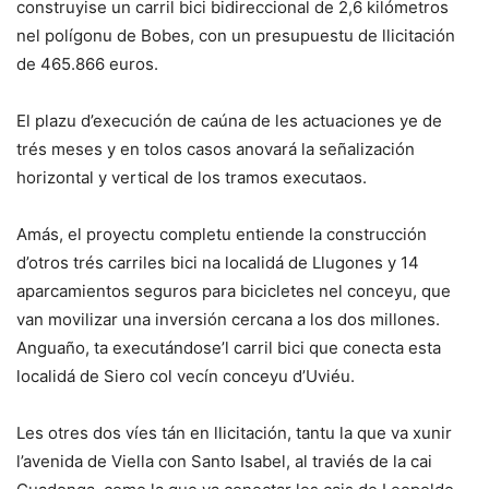
construyise un carril bici bidireccional de 2,6 kilómetros
nel polígonu de Bobes, con un presupuestu de llicitación
de 465.866 euros.
El plazu d’execución de caúna de les actuaciones ye de
trés meses y en tolos casos anovará la señalización
horizontal y vertical de los tramos executaos.
Amás, el proyectu completu entiende la construcción
d’otros trés carriles bici na localidá de Llugones y 14
aparcamientos seguros para bicicletes nel conceyu, que
van movilizar una inversión cercana a los dos millones.
Anguaño, ta executándose’l carril bici que conecta esta
localidá de Siero col vecín conceyu d’Uviéu.
Les otres dos víes tán en llicitación, tantu la que va xunir
l’avenida de Viella con Santo Isabel, al traviés de la cai