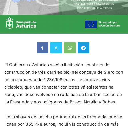
El Gobiernu d’Asturies sacó a llicitación les obres de
construcción de trés carriles bici nel conceyu de Siero con
un presupuestu de 1.236.198 euros. Les nueves víes
ciclables, que van conectar con otres yá esistentes na
zona, van desenvolvese na redolada de la urbanización de
La Fresneda y nos polígonos de Bravo, Natalio y Bobes.
Los trabayos del aniellu perimetral de La Fresneda, que se
licitan por 355.778 euros, inclúin la construcción de más