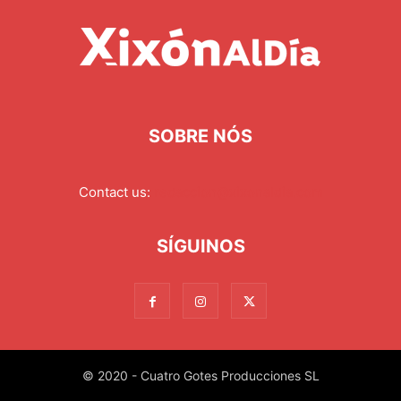
SOBRE NÓS
Contact us:
redaccion@xixonaldia.com
SÍGUINOS
© 2020 - Cuatro Gotes Producciones SL