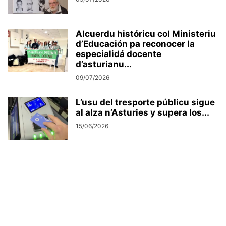
Alcuerdu históricu col Ministeriu
d’Educación pa reconocer la
especialidá docente
d’asturianu...
09/07/2026
L’usu del tresporte públicu sigue
al alza n’Asturies y supera los...
15/06/2026