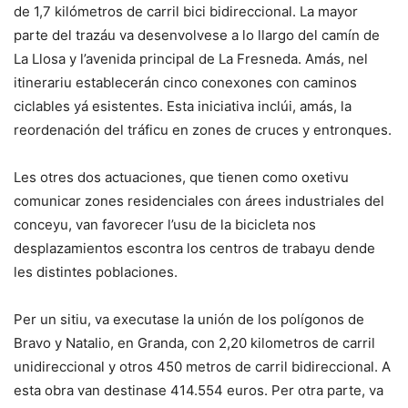
de 1,7 kilómetros de carril bici bidireccional. La mayor
parte del trazáu va desenvolvese a lo llargo del camín de
La Llosa y l’avenida principal de La Fresneda. Amás, nel
itinerariu establecerán cinco conexones con caminos
ciclables yá esistentes. Esta iniciativa inclúi, amás, la
reordenación del tráficu en zones de cruces y entronques.
Les otres dos actuaciones, que tienen como oxetivu
comunicar zones residenciales con árees industriales del
conceyu, van favorecer l’usu de la bicicleta nos
desplazamientos escontra los centros de trabayu dende
les distintes poblaciones.
Per un sitiu, va executase la unión de los polígonos de
Bravo y Natalio, en Granda, con 2,20 kilometros de carril
unidireccional y otros 450 metros de carril bidireccional. A
esta obra van destinase 414.554 euros. Per otra parte, va