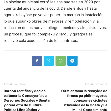
La piscina municipal cerró les sos puertes en 2020 por
cuenta del andanciu de la covid. Dende entós y hasta
agora trabayóse pa volver poner en marcha la instalación,
lo que supunxo obres de meyores y remodelación y la
redacción de los nuevos pliegos técnicos y alministrativos,
un procesu que foi complexu y llargu y qu’agora se
resolvió cola axudicación de los contratos.
Artículu anterior
Artículu viniente
Barbón rectifica y decide
OXM entama la recoyida de
caltener la Conseyería de
firmes pa pidir meyores
Derechos Sociales y Bientar
conexones ciclistes
y crear otra de Cultura,
n’Avenida de la Costa y La
Política Llingüística y
Milla’l Conocimientu