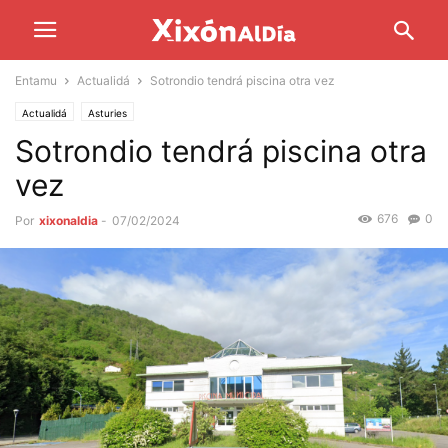
Entamu
Actualidá
Sotrondio tendrá piscina otra vez
Actualidá
Asturies
Sotrondio tendrá piscina otra
vez
676
0
Por
xixonaldia
-
07/02/2024