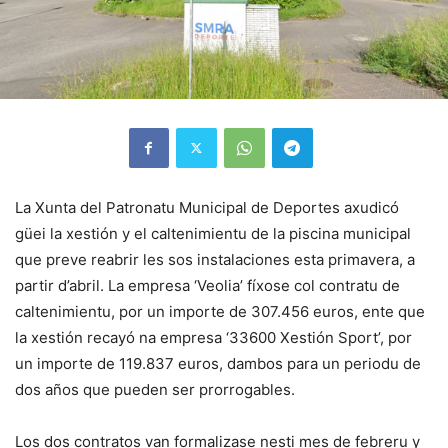
La Xunta del Patronatu Municipal de Deportes axudicó
güei la xestión y el caltenimientu de la piscina municipal
que preve reabrir les sos instalaciones esta primavera, a
partir d’abril. La empresa ‘Veolia’ fíxose col contratu de
caltenimientu, por un importe de 307.456 euros, ente que
la xestión recayó na empresa ‘33600 Xestión Sport’, por
un importe de 119.837 euros, dambos para un periodu de
dos años que pueden ser prorrogables.
Los dos contratos van formalizase nesti mes de febreru y