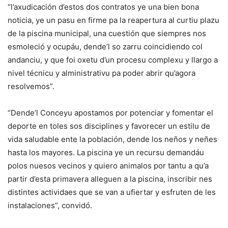
“l’axudicación d’estos dos contratos ye una bien bona
noticia, ye un pasu en firme pa la reapertura al curtiu plazu
de la piscina municipal, una cuestión que siempres nos
esmoleció y ocupáu, dende’l so zarru coincidiendo col
andanciu, y que foi oxetu d’un procesu complexu y llargo a
nivel técnicu y alministrativu pa poder abrir qu’agora
resolvemos”.
“Dende’l Conceyu apostamos por potenciar y fomentar el
deporte en toles sos disciplines y favorecer un estilu de
vida saludable ente la población, dende los neños y neñes
hasta los mayores. La piscina ye un recursu demandáu
polos nuesos vecinos y quiero animalos por tantu a qu’a
partir d’esta primavera alleguen a la piscina, inscribir nes
distintes actividaes que se van a ufiertar y esfruten de les
instalaciones”, convidó.