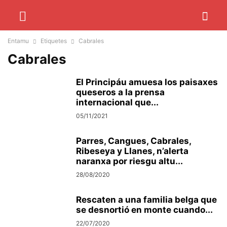
Entamu
Etiquetes
Cabrales
Cabrales
El Principáu amuesa los paisaxes
queseros a la prensa
internacional que...
05/11/2021
Parres, Cangues, Cabrales,
Ribeseya y Llanes, n’alerta
naranxa por riesgu altu...
28/08/2020
Rescaten a una familia belga que
se desnortió en monte cuando...
22/07/2020