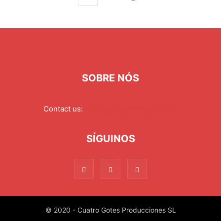
SOBRE NÓS
Contact us:
redaccion@xixonaldia.com
SÍGUINOS
© 2020 - Cuatro Gotes Producciones SL