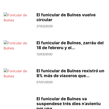
El funicular de Bulnes vuelve
circular
27/02/2020
El funicular de Bulnes, zarráu del
18 de febreru y el...
12/02/2020
El funicular de Bulnes rexistró un
8% más de viaxeros que...
07/01/2020
El funicular de Bulnes va
suspendese trés díes n’avientu
por una...