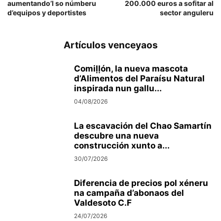
aumentando’l so númberu
200.000 euros a sofitar al
d’equipos y deportistes
sector anguleru
Artículos venceyaos
Comiḷḷón, la nueva mascota
d’Alimentos del Paraísu Natural
inspirada nun gallu...
04/08/2026
La escavación del Chao Samartín
descubre una nueva
construcción xunto a...
30/07/2026
Diferencia de precios pol xéneru
na campaña d’abonaos del
Valdesoto C.F
24/07/2026