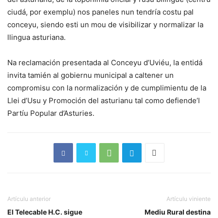
ciudá, por exemplu) nos paneles nun tendría costu pal
conceyu, siendo esti un mou de visibilizar y normalizar la
llingua asturiana.
Na reclamación presentada al Conceyu d’Uviéu, la entidá
invita tamién al gobiernu municipal a caltener un
compromisu con la normalización y de cumplimientu de la
Llei d’Usu y Promoción del asturianu tal como defiende’l
Partíu Popular d’Asturies.
Artículu anterior
Artículu viniente
El Telecable H.C. sigue
Mediu Rural destina