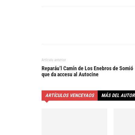
Artículu anterior
Reparáu’l Camín de Los Enebros de Somió
que da accesu al Autocine
ARTÍCULOS VENCEYAOS
MÁS DEL AUTOR