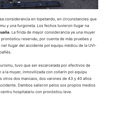
sa considerancia en topetando, en circunstancies que
mu y una furgoneta. Los fechos tuvieron llugar na
uaña
. La firida de mayor considerancia ye una muyer
 pronósticu reserváu, por cuenta de más pruebes y
 nel llugar del accidente pol equipu médicu de la UVI-
coañés.
turismu, tuvo que ser escarcelada por efectivos de
a la muyer, inmovilizada con collarín pol equipu
 Los otros dos mancaos, dos varones de 43 y 40 años
 accidente. Dambos salieron pelos sos propios medios
centru hospitalariu con pronósticu leve.