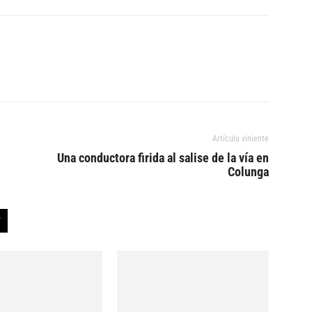
Artículu viniente
Una conductora firida al salise de la vía en
Colunga