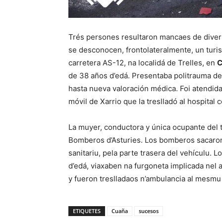
Trés persones resultaron mancaes de diver
se desconocen, frontolateralmente, un turis
carretera AS-12, na localidá de Trelles, en
C
de 38 años d’edá. Presentaba politrauma de
hasta nueva valoración médica. Foi atendida
móvil de Xarrio que la treslladó al hospital 
La muyer, conductora y única ocupante del 
Bomberos d’Asturies. Los bomberos sacaron 
sanitariu, pela parte trasera del vehículu.
d’edá, viaxaben na furgoneta implicada nel
y fueron treslladaos n’ambulancia al mesmu 
ETIQUETES
Cuaña
sucesos