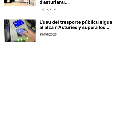
d’asturianu...
09/07/2026
L’usu del tresporte públicu sigue
al alza n’Asturies y supera los...
15/06/2026