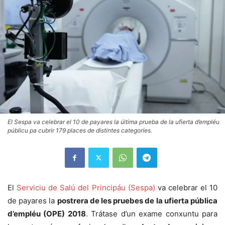
El Sespa va celebrar el 10 de payares la última prueba de la ufierta d’empléu
públicu pa cubrir 179 places de distintes categoríes.
El
Serviciu de Salú del Principáu (Sespa)
va celebrar el 10
de payares la
postrera de les pruebes de la ufierta pública
d’empléu (OPE) 2018
. Trátase d’un exame conxuntu para