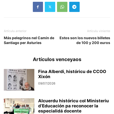
Artículu anterior
Artículu viniente
Más pelegrinos nel Camín de
Estos son los nuevos billetes
Santiago per Asturies
de 100 y 200 euros
Artículos venceyaos
Fina Alberdi, históricu de CCOO
Xixón
09/07/2026
Alcuerdu históricu col Ministeriu
d’Educación pa reconocer la
especialidá docente