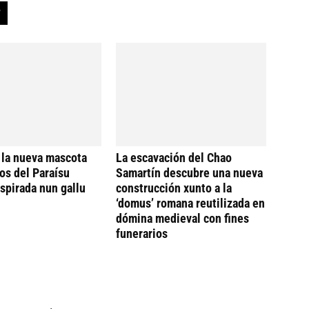
 la nueva mascota
La escavación del Chao
os del Paraísu
Samartín descubre una nueva
nspirada nun gallu
construcción xunto a la
‘domus’ romana reutilizada en
dómina medieval con fines
funerarios