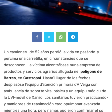
Un camioneru de 52 años perdió la vida en pasándo-y
percima una carretilla, en circunstancies que se
desconocen. La víctima alcontrábase nuna empresa de
productos y servicios agrarios allugada nel
polígonu de
Barres
, en
Castropol
. Hasta’l llugar de los fechos
desplazóse l’equipu d’atención primaria d’A Veiga con
ambulancia de soporte vital básicu y un equipu médicu de
la UVI-móvil de Xarrio. Los sanitarios tuvieron practicándo-
y maniobres de reanimación cardiopulmonar avanzada
mientres una hora, pero namás pudieron confirmar el so