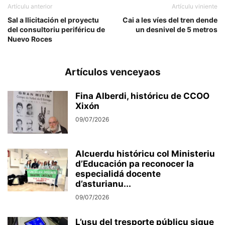
Artículu anterior
Artículu viniente
Sal a llicitación el proyectu
Cai a les víes del tren dende
del consultoriu periféricu de
un desnivel de 5 metros
Nuevo Roces
Artículos venceyaos
Fina Alberdi, históricu de CCOO
Xixón
09/07/2026
Alcuerdu históricu col Ministeriu
d’Educación pa reconocer la
especialidá docente
d’asturianu...
09/07/2026
L’usu del tresporte públicu sigue