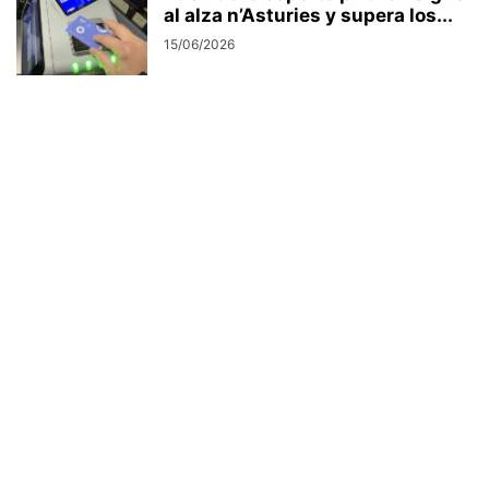
al alza n’Asturies y supera los...
15/06/2026