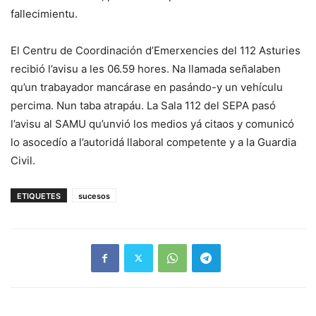
fallecimientu.
El Centru de Coordinación d’Emerxencies del 112 Asturies
recibió l’avisu a les 06.59 hores. Na llamada señalaben
qu’un trabayador mancárase en pasándo-y un vehículu
percima. Nun taba atrapáu. La Sala 112 del SEPA pasó
l’avisu al SAMU qu’unvió los medios yá citaos y comunicó
lo asocedío a l’autoridá llaboral competente y a la Guardia
Civil.
ETIQUETES
sucesos